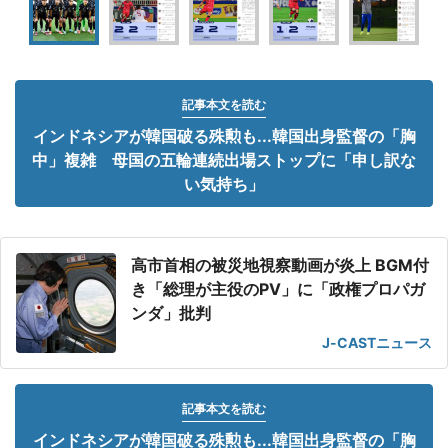
記事本文を読む
インドネシアが韓国破る殊勲も...韓国出身監督の「胸
中」複雑 母国の五輪連続出場ストップに「申し訳な
い気持ち」
高市首相の被災地視察動画が炎上 BGM付
き「総理が主役のPV」に「政権プロパガ
ンダ」批判
J-CASTニュース
記事本文を読む
インドネシアが韓国破る殊勲も...韓国出身監督の「胸