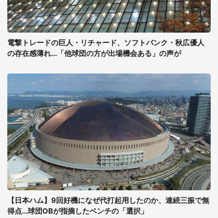
電撃トレードの巨人・リチャード、ソフトバンク・秋広優人
の存在感薄れ...「他球団の方が出場機会ある」の声が
【日本ハム】9回好機になぜ代打起用したのか、連続三振で無
得点...球団OBが指摘したベンチの「選択」