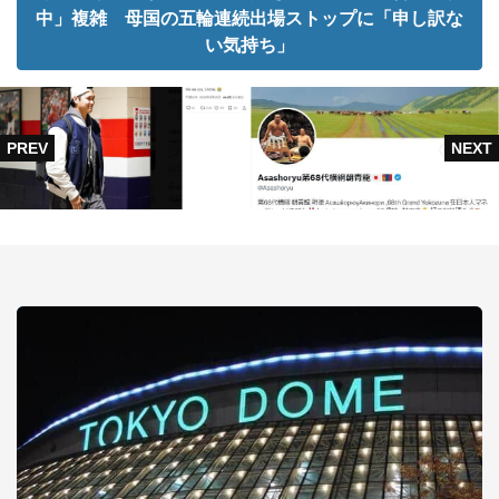
中」複雑 母国の五輪連続出場ストップに「申し訳な
い気持ち」