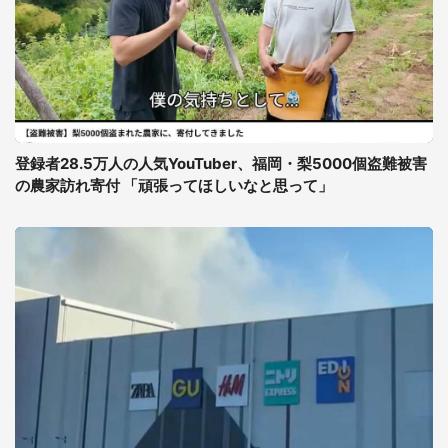
登録者28.5万人の人気YouTuber、福岡・梨5000個盗難被害
の農家訪れ寄付 「頑張ってほしいなと思って」