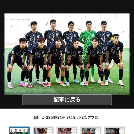
記事に戻る
U-23韓国代表（写真：REX/アフロ）
1/5