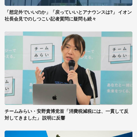
「想定外でいいのか」「戻っていいとアナウンスは?」 イオン
社長会見でのしつこい記者質問に疑問も続々
チームみらい・安野貴博党首「消費税減税には、一貫して反
対してきました」 説明に反響