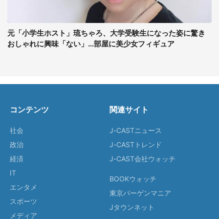
元「小学生ホスト」琉ちゃろ、大学受験生になった姿に驚き
おしゃれに興味「ない」...部屋に美少女フィギュア
コンテンツ
関連サイト
社会
J-CASTニュース
政治
J-CASTトレンド
経済
J-CAST会社ウォッチ
IT
BOOKウォッチ
エンタメ
東京バーゲンマニア
スポーツ
Jタウンネット
メディア