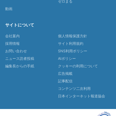
ゼロまる
動画
サイトについて
会社案内
個人情報保護方針
採用情報
サイト利用規約
お問い合わせ
SNS利用ポリシー
ニュース読者投稿
AIポリシー
編集長からの手紙
クッキーの利用について
広告掲載
記事配信
コンテンツ二次利用
日本インターネット報道協会