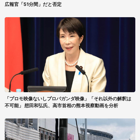
広報官「51分間」だと否定
「プロモ映像ないしプロパガンダ映像」「それ以外の解釈は
不可能」 想田和弘氏、高市首相の熊本視察動画を分析