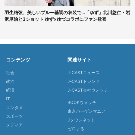
羽生結弦、美しいブルー基調の衣装で...「ゆず」北川悠仁・岩
沢厚治と3ショット ゆず×ゆづコラボにファン歓喜
コンテンツ
関連サイト
社会
J-CASTニュース
政治
J-CASTトレンド
経済
J-CAST会社ウォッチ
IT
BOOKウォッチ
エンタメ
東京バーゲンマニア
スポーツ
Jタウンネット
メディア
ゼロまる