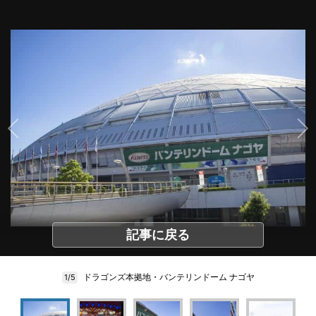
記事に戻る
ドラゴンズ本拠地・バンテリンドーム ナゴヤ
1/5