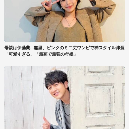
母親は伊藤蘭...趣里、ピンクのミニ丈ワンピで神スタイル炸裂
「可愛すぎる」「最高で最強の母娘」