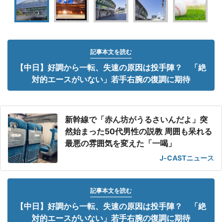
記事本文を読む
【中日】好調から一転、失速の原因は投手陣？ 「絶
対的エースがいない」若手右腕の復調に期待
新幹線で「赤ん坊がうるさいんだよ」突
然始まった50代男性の説教 周囲も呆れる
最悪の雰囲気を変えた「一喝」
J-CASTニュース
記事本文を読む
【中日】好調から一転、失速の原因は投手陣？ 「絶
対的エースがいない」若手右腕の復調に期待