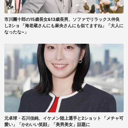
市川團十郎の15歳長女&13歳長男、ソファでリラックス仲良
し2ショ 「海老蔵さんにも麻央さんにも似てますね」「大人に
なったな~」
元卓球・石川佳純、イケメン陸上選手と2ショット 「メチャ可
愛い」「かわいい笑顔」「美男美女」話題に