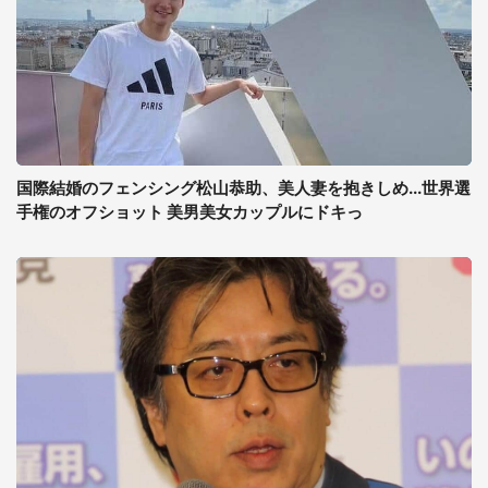
国際結婚のフェンシング松山恭助、美人妻を抱きしめ...世界選
手権のオフショット 美男美女カップルにドキっ