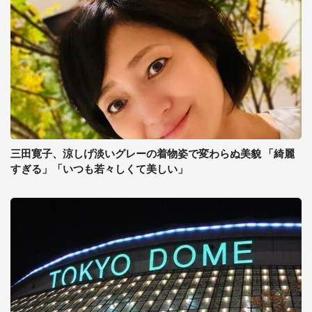
三田寛子、涼しげ淡いグレーの着物姿で変わらぬ美貌 「綺麗
すぎる」「いつも若々しくて美しい」