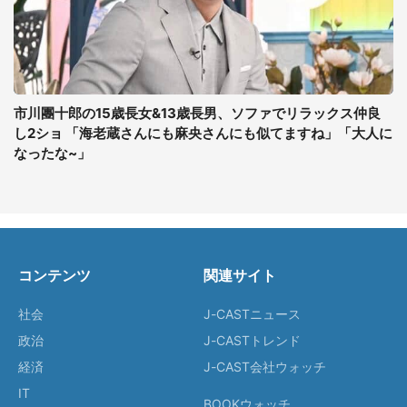
市川團十郎の15歳長女&13歳長男、ソファでリラックス仲良
し2ショ 「海老蔵さんにも麻央さんにも似てますね」「大人に
なったな~」
コンテンツ
関連サイト
社会
J-CASTニュース
政治
J-CASTトレンド
経済
J-CAST会社ウォッチ
IT
BOOKウォッチ