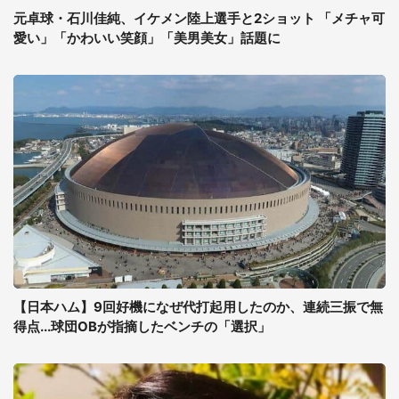
元卓球・石川佳純、イケメン陸上選手と2ショット 「メチャ可
愛い」「かわいい笑顔」「美男美女」話題に
【日本ハム】9回好機になぜ代打起用したのか、連続三振で無
得点...球団OBが指摘したベンチの「選択」