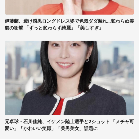
伊藤蘭、透け感黒ロングドレス姿で色気ダダ漏れ...変わらぬ美
貌の衝撃 「ずっと変わらず綺麗」「美しすぎ」
元卓球・石川佳純、イケメン陸上選手と2ショット 「メチャ可
愛い」「かわいい笑顔」「美男美女」話題に