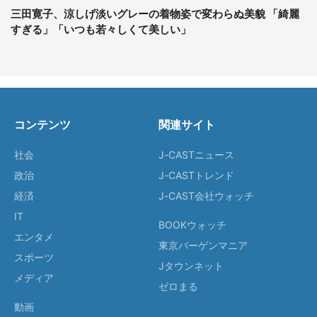
三田寛子、涼しげ淡いグレーの着物姿で変わらぬ美貌 「綺麗
すぎる」「いつも若々しくて美しい」
コンテンツ
関連サイト
社会
J-CASTニュース
政治
J-CASTトレンド
経済
J-CAST会社ウォッチ
IT
BOOKウォッチ
エンタメ
東京バーゲンマニア
スポーツ
Jタウンネット
メディア
ゼロまる
動画