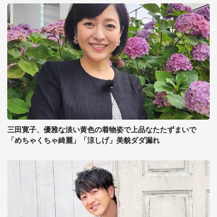
三田寛子、優雅な淡い黄色の着物姿で上品なたたずまいで
「めちゃくちゃ綺麗」「涼しげ」美貌ダダ漏れ