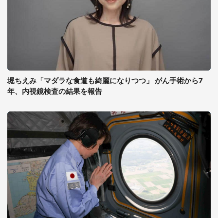
堀ちえみ「マダラな食道も綺麗になりつつ」 がん手術から7
年、内視鏡検査の結果を報告