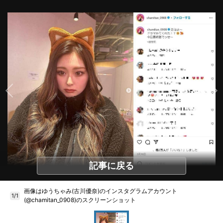
記事に戻る
画像はゆうちゃみ(古川優奈)のインスタグラムアカウント
1/1
(@chamitan_0908)のスクリーンショット