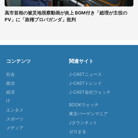
高市首相の被災地視察動画が炎上 BGM付き「総理が主役の
PV」に「政権プロパガンダ」批判
コンテンツ
関連サイト
社会
J-CASTニュース
政治
J-CASTトレンド
経済
J-CAST会社ウォッチ
IT
BOOKウォッチ
エンタメ
東京バーゲンマニア
スポーツ
Jタウンネット
メディア
ゼロまる