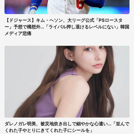
【ドジャース】キム・ヘソン、大リーグ公式「PSロースタ
ー」予想で構想外...「ライバル押し退けるレベルにない」韓国
メディア悲痛
ダレノガレ明美、被災地炊き出しで細やかな心遣い...「並んで
くれた子やとりにきてくれた子にシールを」