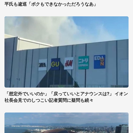
平氏も逡巡「ボクもできなかっただろうなあ」
「想定外でいいのか」「戻っていいとアナウンスは?」 イオン
社長会見でのしつこい記者質問に疑問も続々