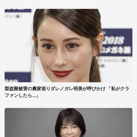
梨盗難被害の農家巡りダレノガレ明美が呼びかけ 「私がクラ
ファンしたら...」