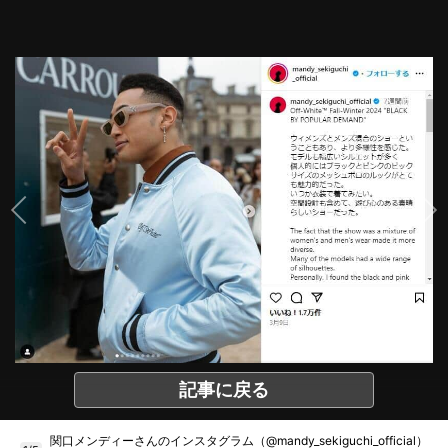
記事に戻る
関口メンディーさんのインスタグラム（@mandy_sekiguchi_official）