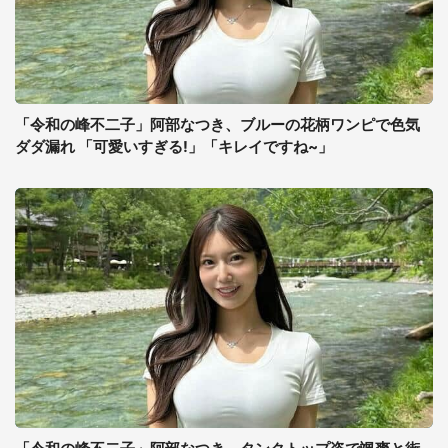
「令和の峰不二子」阿部なつき、ブルーの花柄ワンピで色気
ダダ漏れ 「可愛いすぎる!」「キレイですね~」