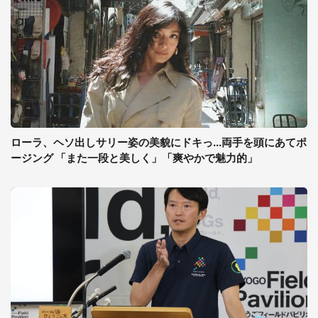
ローラ、ヘソ出しサリー姿の美貌にドキっ...両手を頭にあてポ
ージング 「また一段と美しく」「爽やかで魅力的」