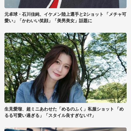
元卓球・石川佳純、イケメン陸上選手と2ショット 「メチャ可
愛い」「かわいい笑顔」「美男美女」話題に
生見愛瑠、超ミニあわせた「めるのふく」私服ショット 「め
るる可愛い過ぎる」「スタイル良すぎない!?」