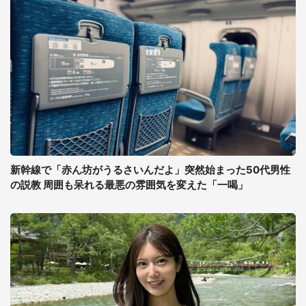
新幹線で「赤ん坊がうるさいんだよ」突然始まった50代男性
の説教 周囲も呆れる最悪の雰囲気を変えた「一喝」