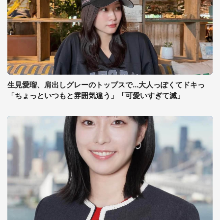
生見愛瑠、肩出しグレーのトップスで...大人っぽくてドキっ
「ちょっといつもと雰囲気違う」「可愛いすぎて滅」