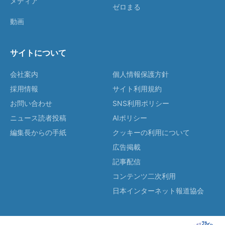
メディア
ゼロまる
動画
サイトについて
会社案内
個人情報保護方針
採用情報
サイト利用規約
お問い合わせ
SNS利用ポリシー
ニュース読者投稿
AIポリシー
編集長からの手紙
クッキーの利用について
広告掲載
記事配信
コンテンツ二次利用
日本インターネット報道協会