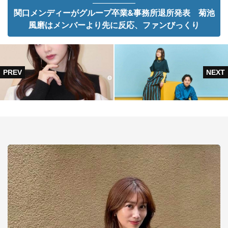
関口メンディーがグループ卒業&事務所退所発表 菊池
風磨はメンバーより先に反応、ファンびっくり