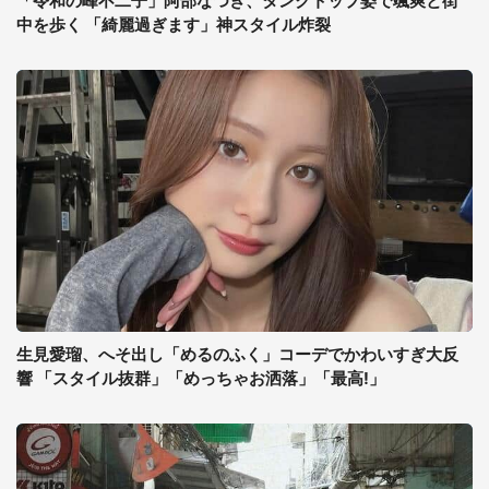
「令和の峰不二子」阿部なつき、タンクトップ姿で颯爽と街
中を歩く 「綺麗過ぎます」神スタイル炸裂
生見愛瑠、へそ出し「めるのふく」コーデでかわいすぎ大反
響 「スタイル抜群」「めっちゃお洒落」「最高!」