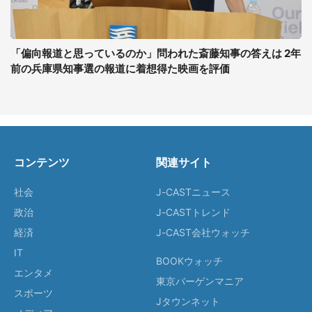
「偏向報道と思っているのか」問われた斎藤知事の答えは 2年
前の兵庫県知事選の報道に着想得た映画を評価
コンテンツ
関連サイト
社会
J-CASTニュース
政治
J-CASTトレンド
経済
J-CAST会社ウォッチ
IT
BOOKウォッチ
エンタメ
東京バーゲンマニア
スポーツ
Jタウンネット