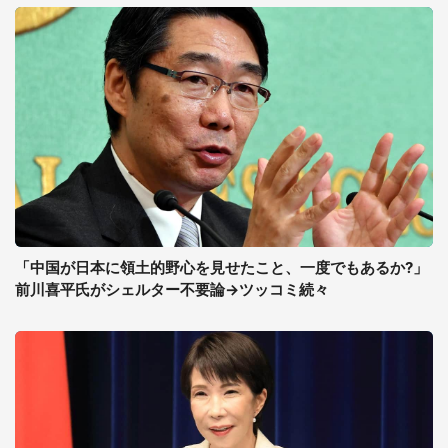
「中国が日本に領土的野心を見せたこと、一度でもあるか?」
前川喜平氏がシェルター不要論→ツッコミ続々