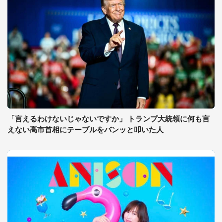
「言えるわけないじゃないですか」 トランプ大統領に何も言
えない高市首相にテーブルをバンッと叩いた人