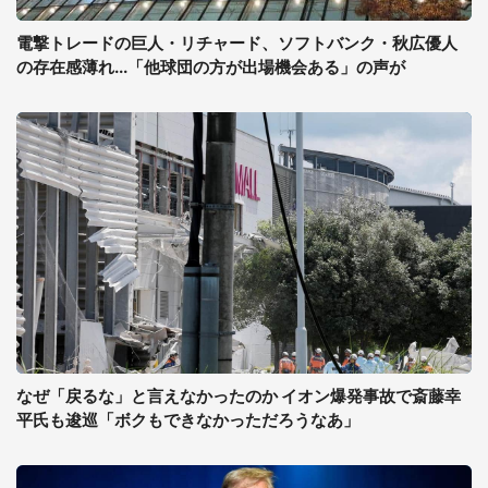
電撃トレードの巨人・リチャード、ソフトバンク・秋広優人
の存在感薄れ...「他球団の方が出場機会ある」の声が
なぜ「戻るな」と言えなかったのか イオン爆発事故で斎藤幸
平氏も逡巡「ボクもできなかっただろうなあ」