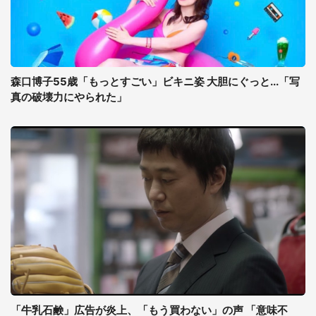
森口博子55歳「もっとすごい」ビキニ姿 大胆にぐっと...「写
真の破壊力にやられた」
「牛乳石鹸」広告が炎上、「もう買わない」の声 「意味不