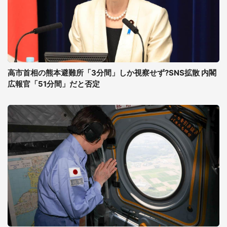
高市首相の熊本避難所「3分間」しか視察せず?SNS拡散 内閣
広報官「51分間」だと否定