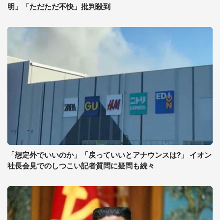
明」「ただただ不快」批判殺到
「想定外でいいのか」「戻っていいとアナウンスは?」 イオン
社長会見でのしつこい記者質問に疑問も続々