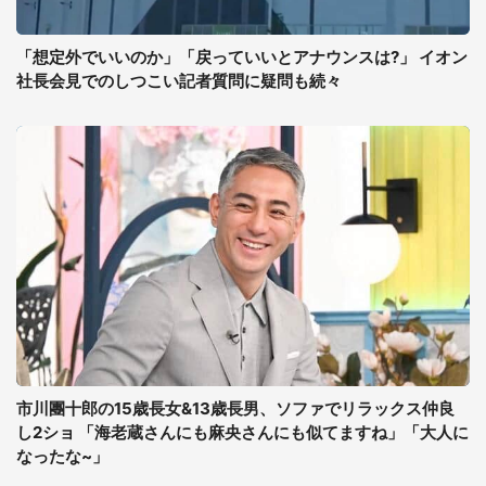
「想定外でいいのか」「戻っていいとアナウンスは?」 イオン
社長会見でのしつこい記者質問に疑問も続々
市川團十郎の15歳長女&13歳長男、ソファでリラックス仲良
し2ショ 「海老蔵さんにも麻央さんにも似てますね」「大人に
なったな~」