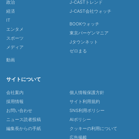
政治
J-CASTトレンド
経済
J-CAST会社ウォッチ
IT
BOOKウォッチ
エンタメ
東京バーゲンマニア
スポーツ
Jタウンネット
メディア
ゼロまる
動画
サイトについて
会社案内
個人情報保護方針
採用情報
サイト利用規約
お問い合わせ
SNS利用ポリシー
ニュース読者投稿
AIポリシー
編集長からの手紙
クッキーの利用について
広告掲載