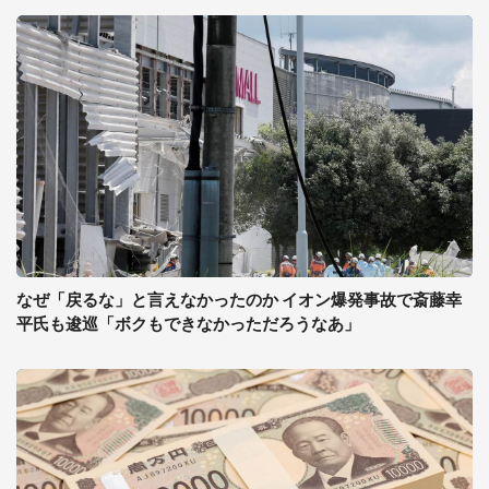
なぜ「戻るな」と言えなかったのか イオン爆発事故で斎藤幸
平氏も逡巡「ボクもできなかっただろうなあ」