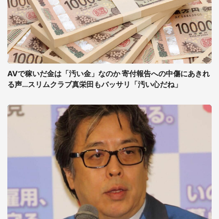
AVで稼いだ金は「汚い金」なのか 寄付報告への中傷にあきれ
る声...スリムクラブ真栄田もバッサリ「汚い心だね」