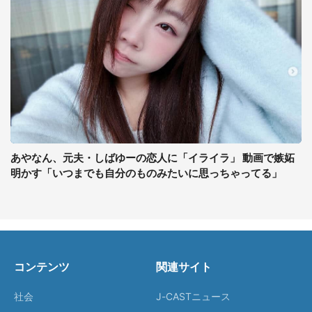
あやなん、元夫・しばゆーの恋人に「イライラ」 動画で嫉妬
明かす「いつまでも自分のものみたいに思っちゃってる」
コンテンツ
関連サイト
社会
J-CASTニュース