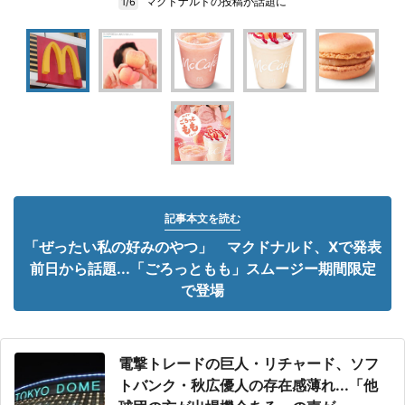
マクドナルドの投稿が話題に
1/6
記事本文を読む
「ぜったい私の好みのやつ」 マクドナルド、Xで発表
前日から話題...「ごろっともも」スムージー期間限定
で登場
電撃トレードの巨人・リチャード、ソフ
トバンク・秋広優人の存在感薄れ...「他