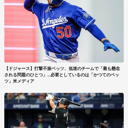
【ドジャース】打撃不振ベッツ、低迷のチームで「最も懸念
される問題のひとつ」...必要としているのは「かつてのベッ
ツ」米メディア