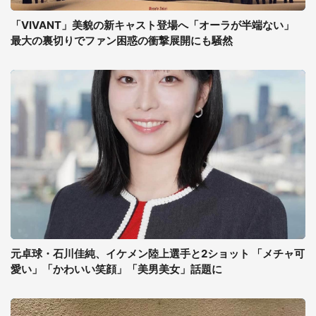
「VIVANT」美貌の新キャスト登場へ「オーラが半端ない」
最大の裏切りでファン困惑の衝撃展開にも騒然
元卓球・石川佳純、イケメン陸上選手と2ショット 「メチャ可
愛い」「かわいい笑顔」「美男美女」話題に