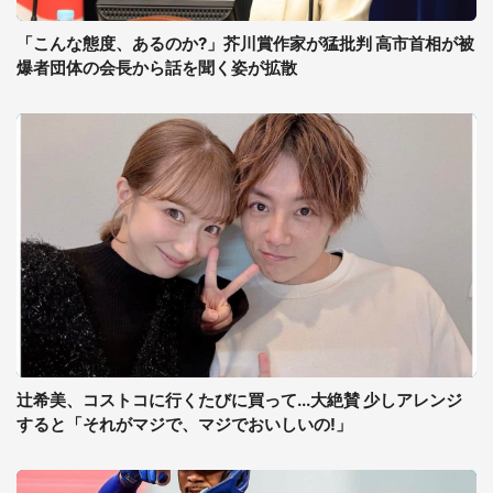
「こんな態度、あるのか?」芥川賞作家が猛批判 高市首相が被
爆者団体の会長から話を聞く姿が拡散
辻希美、コストコに行くたびに買って...大絶賛 少しアレンジ
すると「それがマジで、マジでおいしいの!」