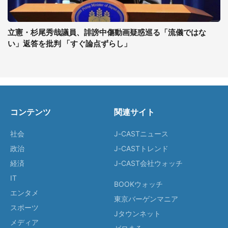
立憲・杉尾秀哉議員、誹謗中傷動画疑惑巡る「流儀ではな
い」返答を批判 「すぐ論点ずらし」
コンテンツ
関連サイト
社会
J-CASTニュース
政治
J-CASTトレンド
経済
J-CAST会社ウォッチ
IT
BOOKウォッチ
エンタメ
東京バーゲンマニア
スポーツ
Jタウンネット
メディア