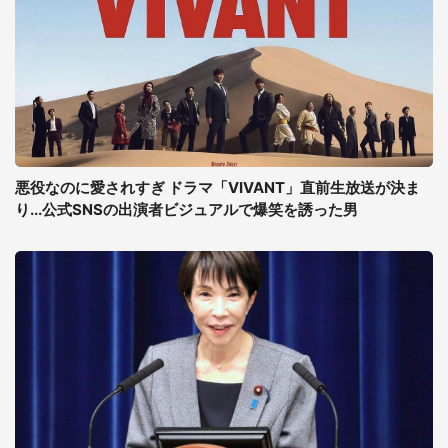
悪役なのに愛されすぎ ドラマ「VIVANT」直前生放送が決ま
り...公式SNSの出演者ビジュアルで爆笑を誘った男