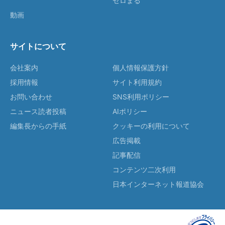
ゼロまる
動画
サイトについて
会社案内
個人情報保護方針
採用情報
サイト利用規約
お問い合わせ
SNS利用ポリシー
ニュース読者投稿
AIポリシー
編集長からの手紙
クッキーの利用について
広告掲載
記事配信
コンテンツ二次利用
日本インターネット報道協会