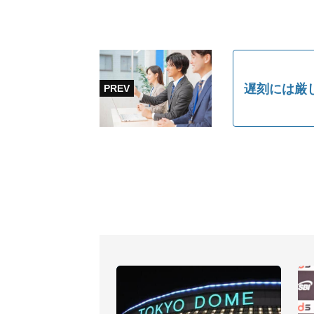
遅刻には厳