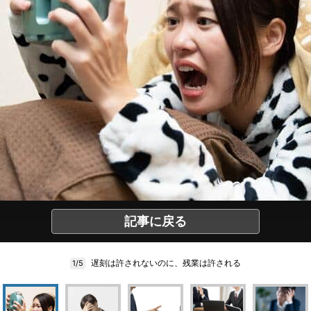
記事に戻る
遅刻は許されないのに、残業は許される
1/5