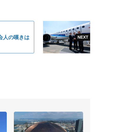
会人の嘆きは