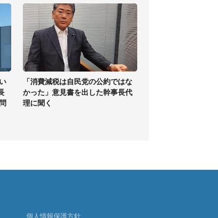
い
「消費減税は自民党の公約ではな
長
かった」意見書を出した幹事長代
問
理に聞く
個人情報保護方針