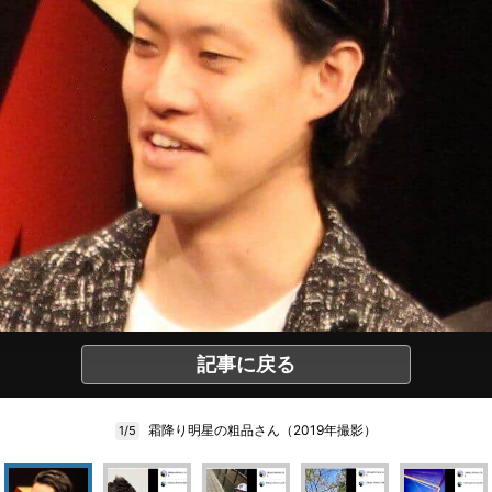
記事に戻る
霜降り明星の粗品さん（2019年撮影）
1/5