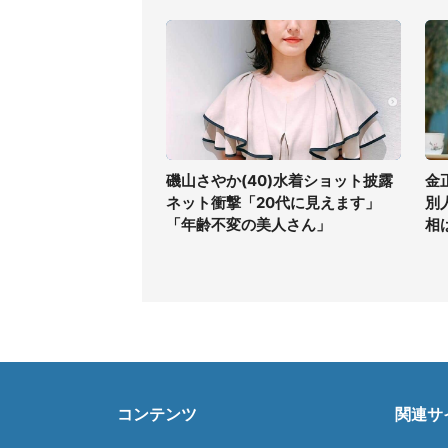
磯山さやか(40)水着ショット披露
金
ネット衝撃「20代に見えます」
別
「年齢不変の美人さん」
相
コンテンツ
関連サ