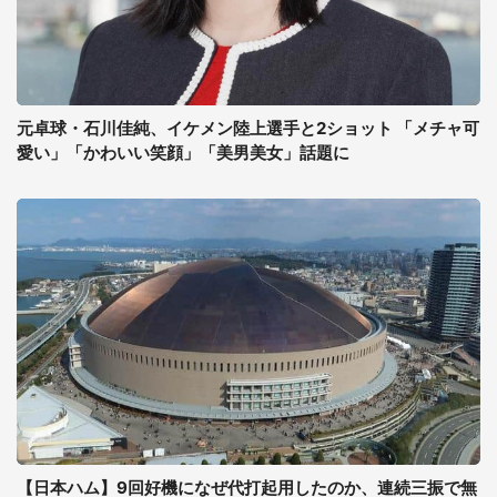
元卓球・石川佳純、イケメン陸上選手と2ショット 「メチャ可
愛い」「かわいい笑顔」「美男美女」話題に
【日本ハム】9回好機になぜ代打起用したのか、連続三振で無