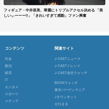
フィギュア・中井亜美、華麗にトリプルアクセル決める 「美
しいぃーーー!!」「きれいすぎて感動」ファン興奮
コンテンツ
関連サイト
社会
J-CASTニュース
政治
J-CASTトレンド
経済
J-CAST会社ウォッチ
IT
BOOKウォッチ
エンタメ
東京バーゲンマニア
スポーツ
Jタウンネット
メディア
ゼロまる