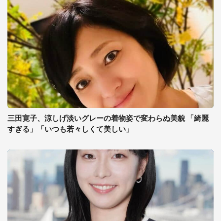
三田寛子、涼しげ淡いグレーの着物姿で変わらぬ美貌 「綺麗
すぎる」「いつも若々しくて美しい」