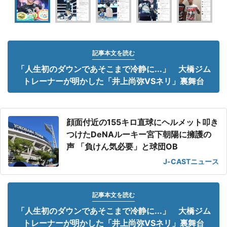
記事本文を読む
「人生初のダウンであそこまで冷静に...」 大橋ジム
トレーナーが明かした「井上尚弥VSネリ」裏舞台
顔面付近の155キロ直球にヘルメット叩き
つけたDeNAルーキー宮下朝陽に擁護の
声 「負けん気必要」と球団OB
J-CASTニュース
記事本文を読む
「人生初のダウンであそこまで冷静に...」 大橋ジム
トレーナーが明かした「井上尚弥VSネリ」裏舞台