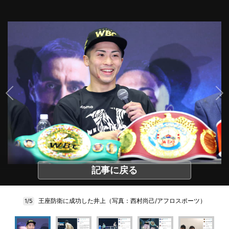
記事に戻る
王座防衛に成功した井上（写真：西村尚己/アフロスポーツ）
1/5