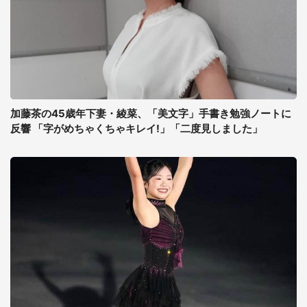
加藤茶の45歳年下妻・綾菜、「美文字」手書き勉強ノートに
反響 「字がめちゃくちゃキレイ!」「二度見しました」