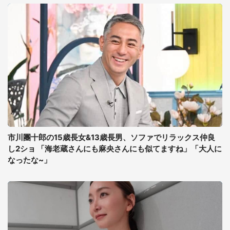
市川團十郎の15歳長女&13歳長男、ソファでリラックス仲良
し2ショ 「海老蔵さんにも麻央さんにも似てますね」「大人に
なったな~」