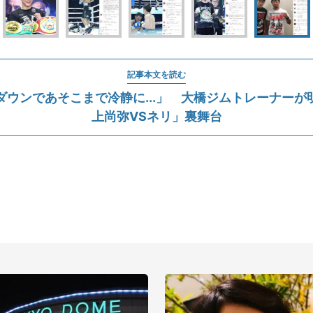
記事本文を読む
ダウンであそこまで冷静に...」 大橋ジムトレーナーが
上尚弥VSネリ」裏舞台