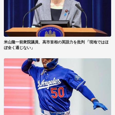
米山隆一前衆院議員、高市首相の英語力を批判 「現地ではほ
ぼ全く通じない」