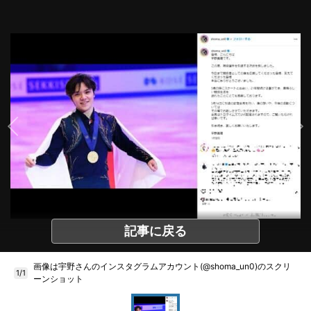
記事に戻る
画像は宇野さんのインスタグラムアカウント(@shoma_un0)のスクリ
1/1
ーンショット