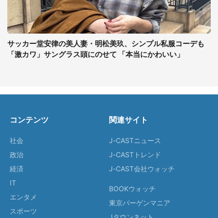
サッカー堂安律の美人妻・明松美玖、シンプル私服コーデも
「激カワ」サングラス頭にのせて 「本当にかわいい」
コンテンツ
関連サイト
社会
J-CASTニュース
政治
J-CASTトレンド
経済
J-CAST会社ウォッチ
IT
BOOKウォッチ
エンタメ
東京バーゲンマニア
スポーツ
Jタウンネット