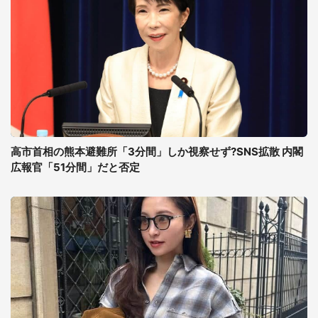
高市首相の熊本避難所「3分間」しか視察せず?SNS拡散 内閣
広報官「51分間」だと否定