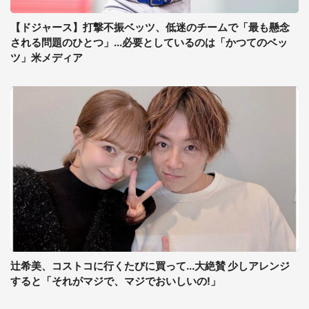
【ドジャース】打撃不振ベッツ、低迷のチームで「最も懸念
される問題のひとつ」...必要としているのは「かつてのベッ
ツ」米メディア
辻希美、コストコに行くたびに買って...大絶賛 少しアレンジ
すると「それがマジで、マジでおいしいの!」