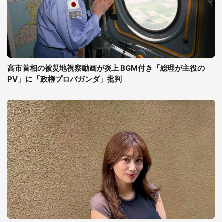
高市首相の被災地視察動画が炎上 BGM付き「総理が主役の
PV」に「政権プロパガンダ」批判