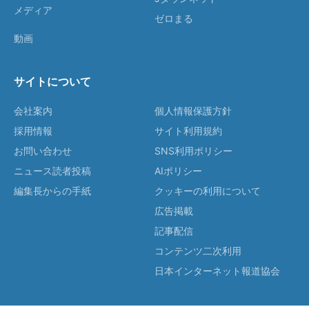
メディア
ゼロまる
動画
サイトについて
会社案内
個人情報保護方針
採用情報
サイト利用規約
お問い合わせ
SNS利用ポリシー
ニュース読者投稿
AIポリシー
編集長からの手紙
クッキーの利用について
広告掲載
記事配信
コンテンツ二次利用
日本インターネット報道協会