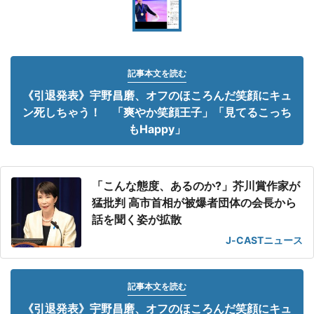
記事本文を読む
《引退発表》宇野昌磨、オフのほころんだ笑顔にキュ
ン死しちゃう！ 「爽やか笑顔王子」「見てるこっち
もHappy」
「こんな態度、あるのか?」芥川賞作家が
猛批判 高市首相が被爆者団体の会長から
話を聞く姿が拡散
J-CASTニュース
記事本文を読む
《引退発表》宇野昌磨、オフのほころんだ笑顔にキュ