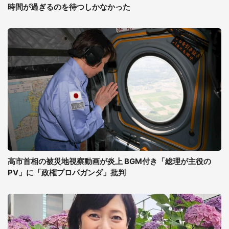
時間が過ぎるのを待つしかなかった
高市首相の被災地視察動画が炎上 BGM付き「総理が主役の
PV」に「政権プロパガンダ」批判