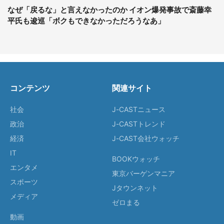
なぜ「戻るな」と言えなかったのか イオン爆発事故で斎藤幸
平氏も逡巡「ボクもできなかっただろうなあ」
コンテンツ
関連サイト
社会
J-CASTニュース
政治
J-CASTトレンド
経済
J-CAST会社ウォッチ
IT
BOOKウォッチ
エンタメ
東京バーゲンマニア
スポーツ
Jタウンネット
メディア
ゼロまる
動画