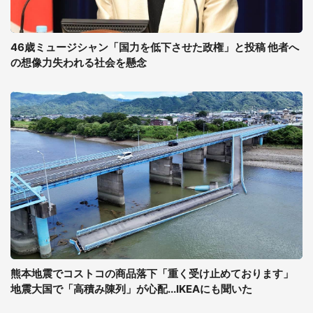
46歳ミュージシャン「国力を低下させた政権」と投稿 他者へ
の想像力失われる社会を懸念
熊本地震でコストコの商品落下「重く受け止めております」
地震大国で「高積み陳列」が心配...IKEAにも聞いた