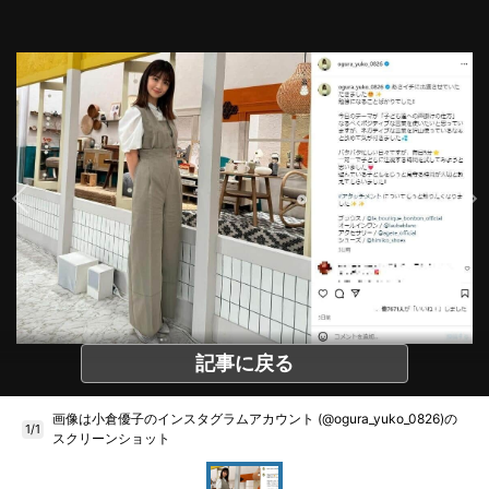
記事に戻る
画像は小倉優子のインスタグラムアカウント (@ogura_yuko_0826)の
1/1
スクリーンショット