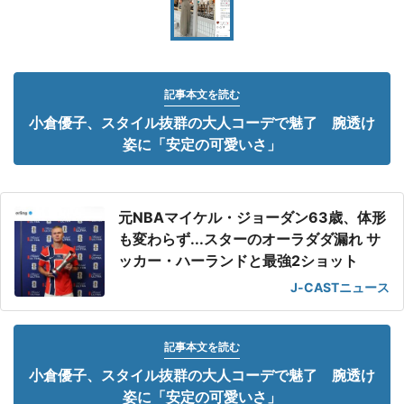
記事本文を読む
小倉優子、スタイル抜群の大人コーデで魅了 腕透け
姿に「安定の可愛いさ」
元NBAマイケル・ジョーダン63歳、体形
も変わらず...スターのオーラダダ漏れ サ
ッカー・ハーランドと最強2ショット
J-CASTニュース
記事本文を読む
小倉優子、スタイル抜群の大人コーデで魅了 腕透け
姿に「安定の可愛いさ」