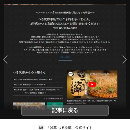
記事に戻る
「浅草 つる次郎」公式サイト
1/5