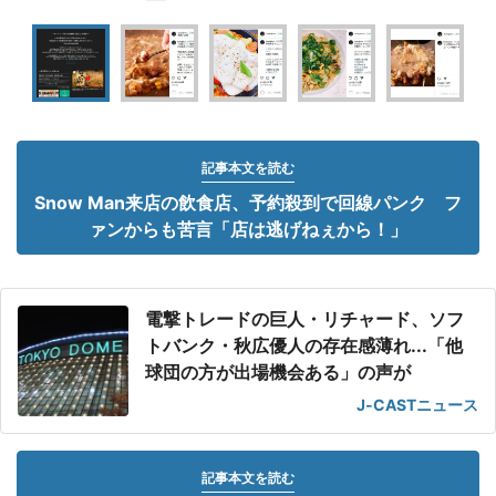
記事本文を読む
Snow Man来店の飲食店、予約殺到で回線パンク フ
ァンからも苦言「店は逃げねぇから！」
電撃トレードの巨人・リチャード、ソフ
トバンク・秋広優人の存在感薄れ...「他
球団の方が出場機会ある」の声が
J-CASTニュース
記事本文を読む