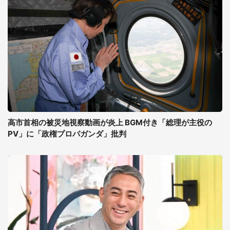
高市首相の被災地視察動画が炎上 BGM付き「総理が主役の
PV」に「政権プロパガンダ」批判