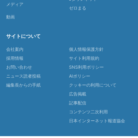
メディア
ゼロまる
動画
サイトについて
会社案内
個人情報保護方針
採用情報
サイト利用規約
お問い合わせ
SNS利用ポリシー
ニュース読者投稿
AIポリシー
編集長からの手紙
クッキーの利用について
広告掲載
記事配信
コンテンツ二次利用
日本インターネット報道協会