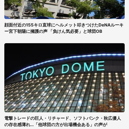
顔面付近の155キロ直球にヘルメット叩きつけたDeNAルーキ
ー宮下朝陽に擁護の声 「負けん気必要」と球団OB
電撃トレードの巨人・リチャード、ソフトバンク・秋広優人
の存在感薄れ...「他球団の方が出場機会ある」の声が