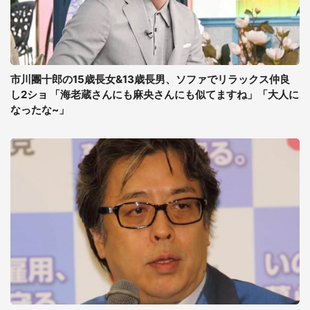
市川團十郎の15歳長女&13歳長男、ソファでリラックス仲良
し2ショ 「海老蔵さんにも麻央さんにも似てますね」「大人に
なったな~」