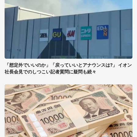
「想定外でいいのか」「戻っていいとアナウンスは?」 イオン
社長会見でのしつこい記者質問に疑問も続々