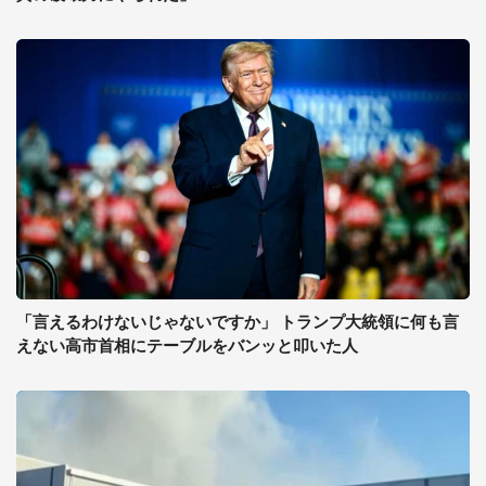
「言えるわけないじゃないですか」 トランプ大統領に何も言
えない高市首相にテーブルをバンッと叩いた人