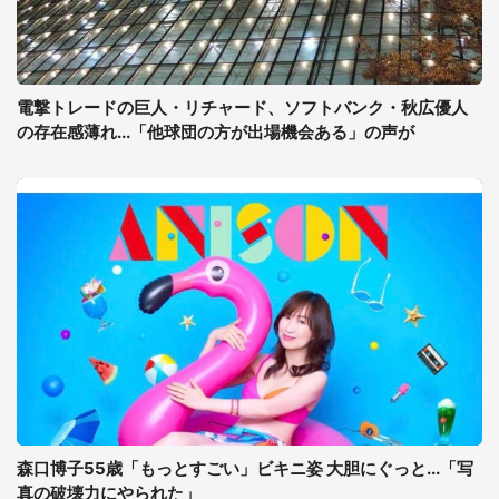
電撃トレードの巨人・リチャード、ソフトバンク・秋広優人
の存在感薄れ...「他球団の方が出場機会ある」の声が
森口博子55歳「もっとすごい」ビキニ姿 大胆にぐっと...「写
真の破壊力にやられた」