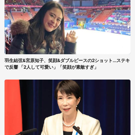
羽生結弦&宮原知子、笑顔&ダブルピースの2ショット...ステキ
で反響 「2人して可愛い」「笑顔が素敵すぎ」