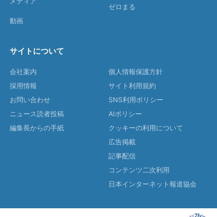
メディア
ゼロまる
動画
サイトについて
会社案内
個人情報保護方針
採用情報
サイト利用規約
お問い合わせ
SNS利用ポリシー
ニュース読者投稿
AIポリシー
編集長からの手紙
クッキーの利用について
広告掲載
記事配信
コンテンツ二次利用
日本インターネット報道協会