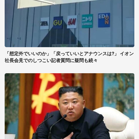
「想定外でいいのか」「戻っていいとアナウンスは?」 イオン
社長会見でのしつこい記者質問に疑問も続々