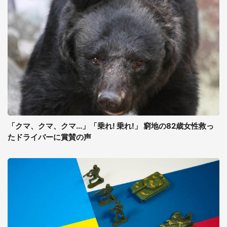
「クマ、クマ、クマ...」「乗れ! 乗れ!」 窮地の82歳女性救っ
たドライバーに賞賛の声