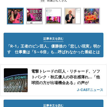
街裏ぴんくさん
1/5
記事本文を読む
「R-1」王者のピン芸人、優勝後の「悲しい現実」明か
す 仕事量は「5～6倍」も...呼ばれなかった番組とは
電撃トレードの巨人・リチャード、ソフ
トバンク・秋広優人の存在感薄れ...「他
球団の方が出場機会ある」の声が
J-CASTニュース
記事本文を読む