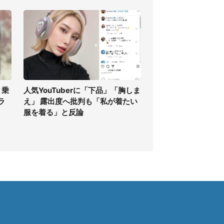
 乗
人気YouTuberに「下品」「胸しま
ラ
え」 露出度へ批判も「私が着たい
服を着る」と反論