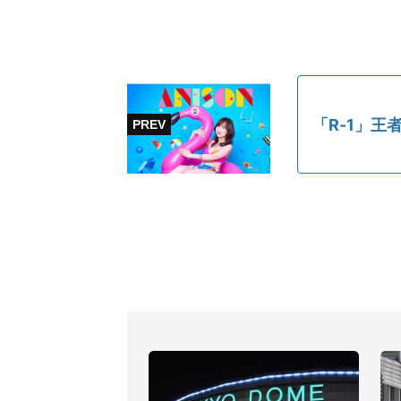
「R-1」