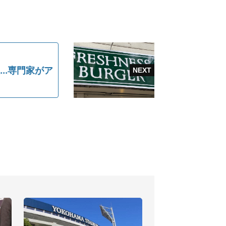
..専門家がア