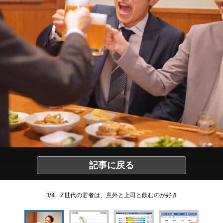
記事に戻る
Z世代の若者は、意外と上司と飲むのが好き
1/4