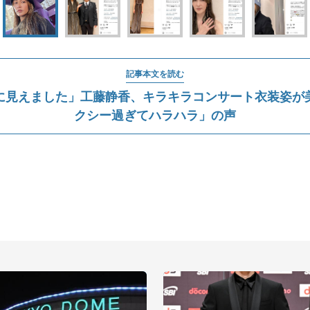
記事本文を読む
に見えました」工藤静香、キラキラコンサート衣装姿が
クシー過ぎてハラハラ」の声