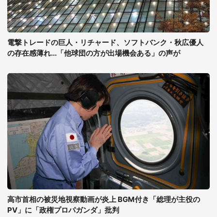
電撃トレードの巨人・リチャード、ソフトバンク・秋広優人
の存在感薄れ...「他球団の方が出場機会ある」の声が
高市首相の被災地視察動画が炎上 BGM付き「総理が主役の
PV」に「政権プロパガンダ」批判