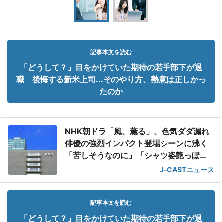
記事本文を読む
「どうして？」目をかけていた期待の若手部下が退
職 後悔する新米上司...そのやり方、熱意は正しかっ
たのか
NHK朝ドラ「風、薫る」、色気ダダ漏れ
俳優の強烈インパクト登場シーンに沸く
「苦しそうなのに」「シャツ姿艶っぽ
い」
J-CASTニュース
記事本文を読む
「どうして？」目をかけていた期待の若手部下が退