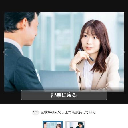
記事に戻る
経験を積んで、上司も成長していく
1/2