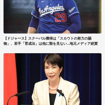
【ドジャース】スクーバル獲得は「スカウトの努力の賜
物」、若手「育成法」は他に類を見ない...地元メディア絶賛