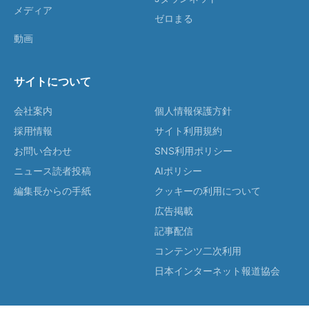
メディア
ゼロまる
動画
サイトについて
会社案内
個人情報保護方針
採用情報
サイト利用規約
お問い合わせ
SNS利用ポリシー
ニュース読者投稿
AIポリシー
編集長からの手紙
クッキーの利用について
広告掲載
記事配信
コンテンツ二次利用
日本インターネット報道協会