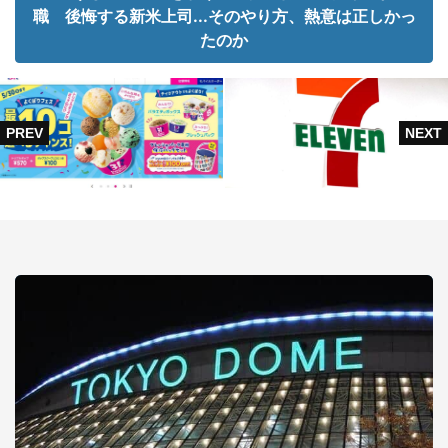
職 後悔する新米上司...そのやり方、熱意は正しかっ
たのか