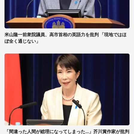
米山隆一前衆院議員、高市首相の英語力を批判 「現地ではほ
ぼ全く通じない」
「間違った人間が総理になってしまった...」芥川賞作家が批判