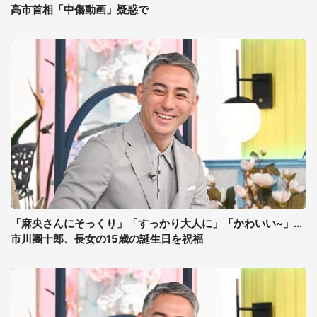
高市首相「中傷動画」疑惑で
「麻央さんにそっくり」「すっかり大人に」「かわいい~」...
市川團十郎、長女の15歳の誕生日を祝福