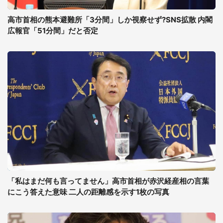
高市首相の熊本避難所「3分間」しか視察せず?SNS拡散 内閣
広報官「51分間」だと否定
「私はまだ何も言ってません」高市首相が赤沢経産相の言葉
にこう答えた意味 二人の距離感を示す1枚の写真