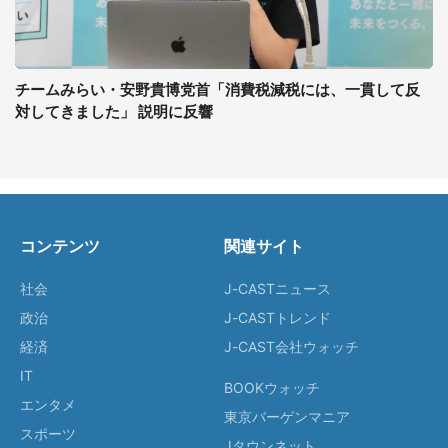
チームみらい・安野貴博党首「消費税減税には、一貫して反
対してきました」 説明に反響
コンテンツ
関連サイト
社会
J-CASTニュース
政治
J-CASTトレンド
経済
J-CAST会社ウォッチ
IT
BOOKウォッチ
エンタメ
東京バーゲンマニア
スポーツ
Jタウンネット