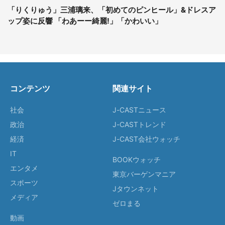
「りくりゅう」三浦璃来、「初めてのピンヒール」&ドレスア
ップ姿に反響 「わあーー綺麗!」「かわいい」
コンテンツ
関連サイト
社会
J-CASTニュース
政治
J-CASTトレンド
経済
J-CAST会社ウォッチ
IT
BOOKウォッチ
エンタメ
東京バーゲンマニア
スポーツ
Jタウンネット
メディア
ゼロまる
動画