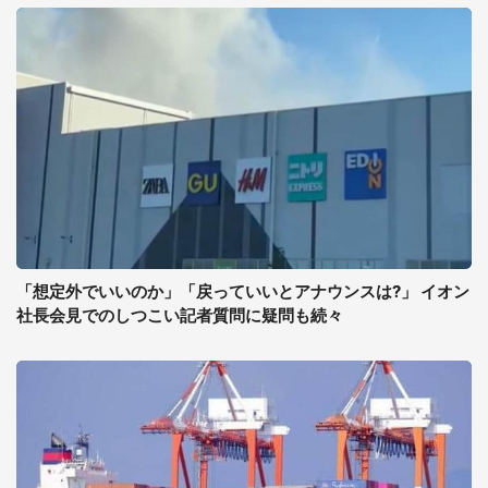
「想定外でいいのか」「戻っていいとアナウンスは?」 イオン
社長会見でのしつこい記者質問に疑問も続々