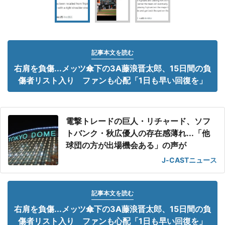
記事本文を読む
右肩を負傷...メッツ傘下の3A藤浪晋太郎、15日間の負
傷者リスト入り ファンも心配「1日も早い回復を」
電撃トレードの巨人・リチャード、ソフ
トバンク・秋広優人の存在感薄れ...「他
球団の方が出場機会ある」の声が
J-CASTニュース
記事本文を読む
右肩を負傷...メッツ傘下の3A藤浪晋太郎、15日間の負
傷者リスト入り ファンも心配「1日も早い回復を」