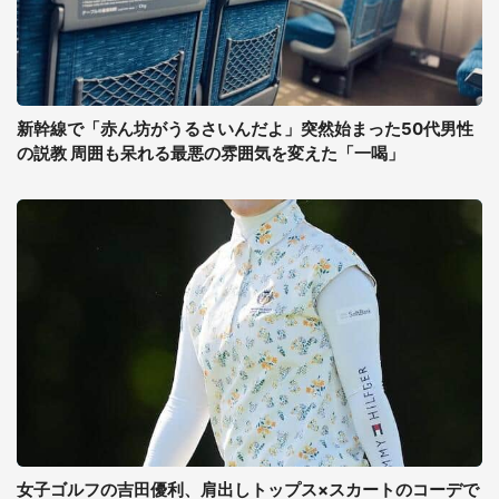
新幹線で「赤ん坊がうるさいんだよ」突然始まった50代男性
の説教 周囲も呆れる最悪の雰囲気を変えた「一喝」
女子ゴルフの吉田優利、肩出しトップス×スカートのコーデで