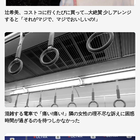
辻希美、コストコに行くたびに買って...大絶賛 少しアレンジ
すると「それがマジで、マジでおいしいの!」
混雑する電車で「痛い!痛い!」隣の女性の理不尽な訴えに困惑
時間が過ぎるのを待つしかなかった