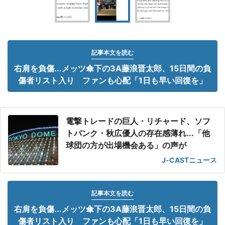
記事本文を読む
右肩を負傷...メッツ傘下の3A藤浪晋太郎、15日間の負
傷者リスト入り ファンも心配「1日も早い回復を」
電撃トレードの巨人・リチャード、ソフ
トバンク・秋広優人の存在感薄れ...「他
球団の方が出場機会ある」の声が
J-CASTニュース
記事本文を読む
右肩を負傷...メッツ傘下の3A藤浪晋太郎、15日間の負
傷者リスト入り ファンも心配「1日も早い回復を」