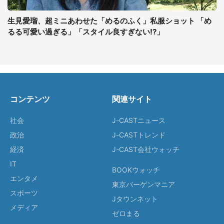
生見愛瑠、超ミニあわせた「めるのふく」私服ショット 「め
るる可愛い過ぎる」「スタイル良すぎない!?」
コンテンツ
関連サイト
社会
J-CASTニュース
政治
J-CASTトレンド
経済
J-CAST会社ウォッチ
IT
BOOKウォッチ
エンタメ
東京バーゲンマニア
スポーツ
Jタウンネット
メディア
ゼロまる