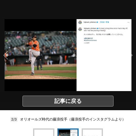
記事に戻る
オリオールズ時代の藤浪投手（藤浪投手のインスタグラムより）
2/3