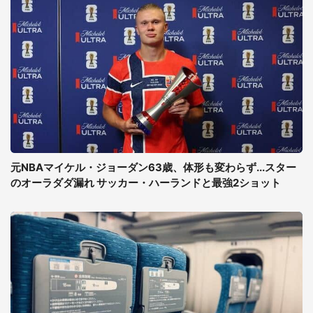
元NBAマイケル・ジョーダン63歳、体形も変わらず...スター
のオーラダダ漏れ サッカー・ハーランドと最強2ショット