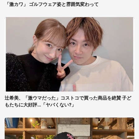
「激カワ」 ゴルフウェア姿と雰囲気変わって
辻希美、「激ウマだった」コストコで買った商品を絶賛 子ど
もたちに大好評...「ヤバくない?」