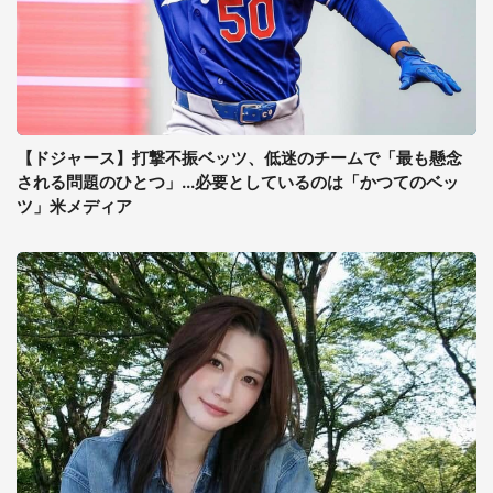
【ドジャース】打撃不振ベッツ、低迷のチームで「最も懸念
される問題のひとつ」...必要としているのは「かつてのベッ
ツ」米メディア