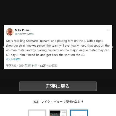
記事に戻る
マイク・ピューマ記者のXより
3/3