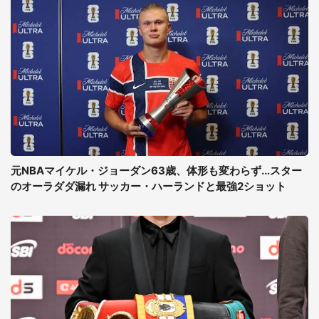
元NBAマイケル・ジョーダン63歳、体形も変わらず...スター
のオーラダダ漏れ サッカー・ハーランドと最強2ショット