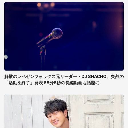
解散のレペゼンフォックス元リーダー・DJ SHACHO、突然の
「活動を終了」発表 88分8秒の長編動画も話題に