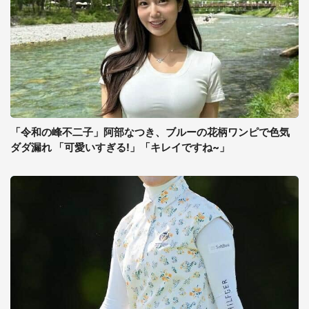
「令和の峰不二子」阿部なつき、ブルーの花柄ワンピで色気
ダダ漏れ 「可愛いすぎる!」「キレイですね~」