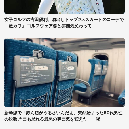
女子ゴルフの吉田優利、肩出しトップス×スカートのコーデで
「激カワ」 ゴルフウェア姿と雰囲気変わって
新幹線で「赤ん坊がうるさいんだよ」突然始まった50代男性
の説教 周囲も呆れる最悪の雰囲気を変えた「一喝」