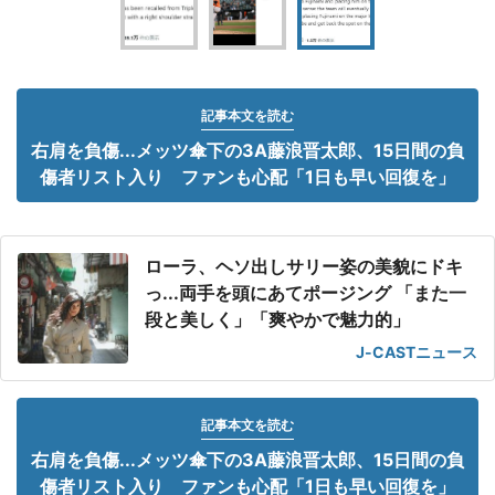
記事本文を読む
右肩を負傷...メッツ傘下の3A藤浪晋太郎、15日間の負
傷者リスト入り ファンも心配「1日も早い回復を」
ローラ、ヘソ出しサリー姿の美貌にドキ
っ...両手を頭にあてポージング 「また一
段と美しく」「爽やかで魅力的」
J-CASTニュース
記事本文を読む
右肩を負傷...メッツ傘下の3A藤浪晋太郎、15日間の負
傷者リスト入り ファンも心配「1日も早い回復を」