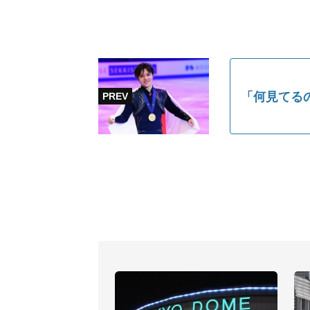
「何見てる