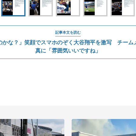
記事本文を読む
のかな？」笑顔でスマホのぞく大谷翔平を激写 チーム
真に「雰囲気いいですね」