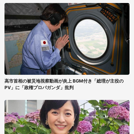
高市首相の被災地視察動画が炎上 BGM付き「総理が主役の
PV」に「政権プロパガンダ」批判