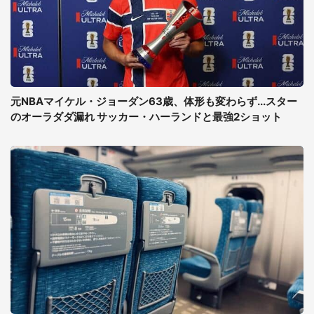
元NBAマイケル・ジョーダン63歳、体形も変わらず...スター
のオーラダダ漏れ サッカー・ハーランドと最強2ショット