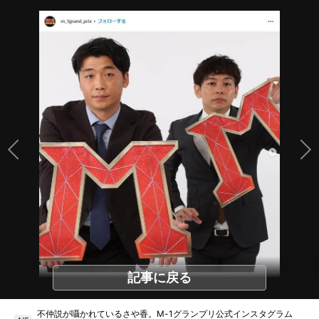
記事に戻る
不仲説が囁かれているさや香。M-1グランプリ公式インスタグラム