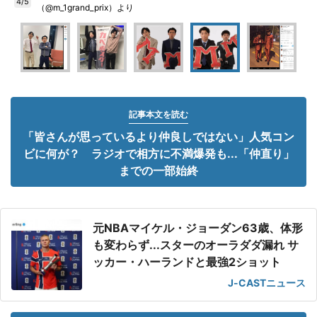
4/5
（@m_1grand_prix）より
記事本文を読む
「皆さんが思っているより仲良しではない」人気コン
ビに何が？ ラジオで相方に不満爆発も...「仲直り」
までの一部始終
元NBAマイケル・ジョーダン63歳、体形
も変わらず...スターのオーラダダ漏れ サ
ッカー・ハーランドと最強2ショット
J-CASTニュース