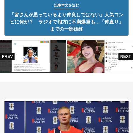
記事本文を読む
「皆さんが思っているより仲良しではない」人気コン
ビに何が？ ラジオで相方に不満爆発も...「仲直り」
までの一部始終