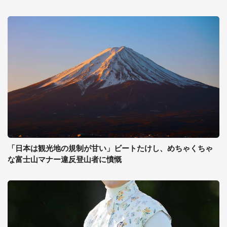
「日本は観光地の規制が甘い」ビートたけし、めちゃくちゃ
な富士山マナー違反登山者に憤慨