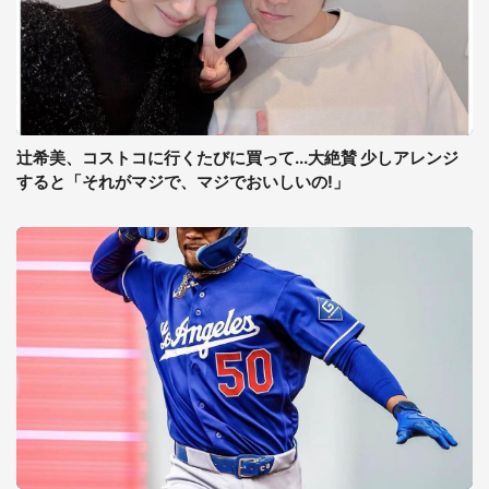
辻希美、コストコに行くたびに買って...大絶賛 少しアレンジ
すると「それがマジで、マジでおいしいの!」