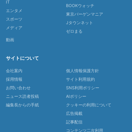
IT
BOOKウォッチ
エンタメ
東京バーゲンマニア
スポーツ
Jタウンネット
メディア
ゼロまる
動画
サイトについて
会社案内
個人情報保護方針
採用情報
サイト利用規約
お問い合わせ
SNS利用ポリシー
ニュース読者投稿
AIポリシー
編集長からの手紙
クッキーの利用について
広告掲載
記事配信
コンテンツ二次利用