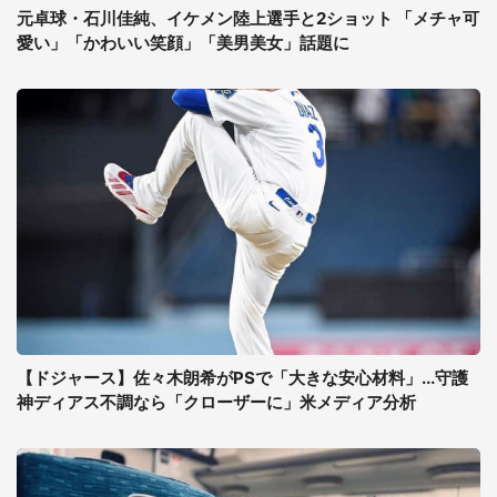
元卓球・石川佳純、イケメン陸上選手と2ショット 「メチャ可
愛い」「かわいい笑顔」「美男美女」話題に
【ドジャース】佐々木朗希がPSで「大きな安心材料」...守護
神ディアス不調なら「クローザーに」米メディア分析