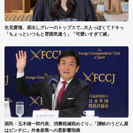
生見愛瑠、肩出しグレーのトップスで...大人っぽくてドキっ
「ちょっといつもと雰囲気違う」「可愛いすぎて滅」
国民・玉木雄一郎代表、消費税減税めぐり...「讃岐のうどん屋
はピンチに」外食産業への悪影響指摘