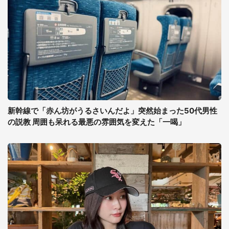
新幹線で「赤ん坊がうるさいんだよ」突然始まった50代男性
の説教 周囲も呆れる最悪の雰囲気を変えた「一喝」