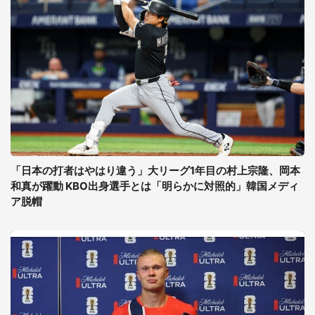
「日本の打者はやはり違う」大リーグ1年目の村上宗隆、岡本
和真が躍動 KBO出身選手とは「明らかに対照的」韓国メディ
ア脱帽