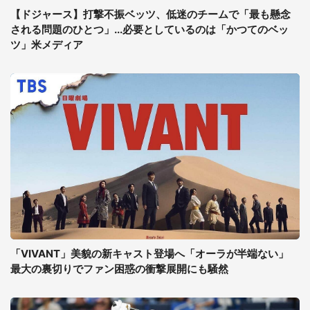
【ドジャース】打撃不振ベッツ、低迷のチームで「最も懸念
される問題のひとつ」...必要としているのは「かつてのベッ
ツ」米メディア
「VIVANT」美貌の新キャスト登場へ「オーラが半端ない」
最大の裏切りでファン困惑の衝撃展開にも騒然