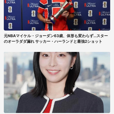
元NBAマイケル・ジョーダン63歳、体形も変わらず...スター
のオーラダダ漏れ サッカー・ハーランドと最強2ショット