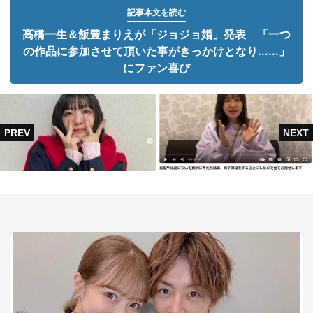
記事本文を読む
高橋一生＆飯豊まりえが「ジョジョ婚」発表 「一つ
の作品に参加させて頂いた事がきっかけとなり......」
にファン喜び