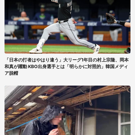
「日本の打者はやはり違う」大リーグ1年目の村上宗隆、岡本
和真が躍動 KBO出身選手とは「明らかに対照的」韓国メディ
ア脱帽