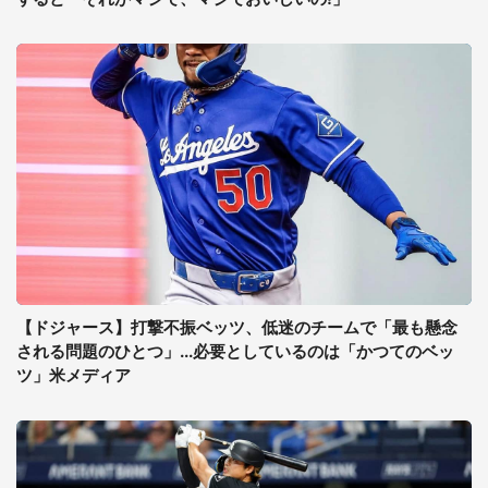
【ドジャース】打撃不振ベッツ、低迷のチームで「最も懸念
される問題のひとつ」...必要としているのは「かつてのベッ
ツ」米メディア