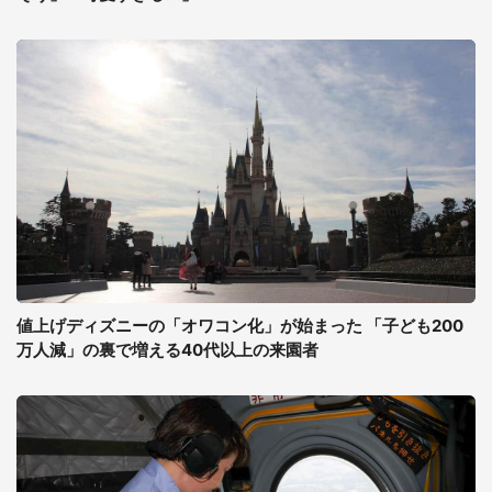
値上げディズニーの「オワコン化」が始まった 「子ども200
万人減」の裏で増える40代以上の来園者