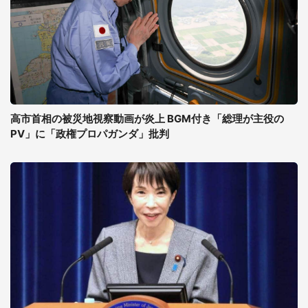
高市首相の被災地視察動画が炎上 BGM付き「総理が主役の
PV」に「政権プロパガンダ」批判