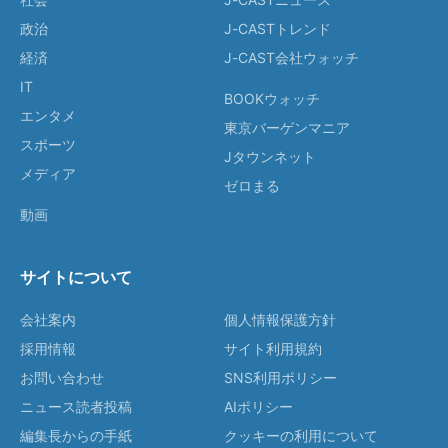
政治
J-CASTトレンド
経済
J-CAST会社ウォッチ
IT
BOOKウォッチ
エンタメ
東京バーゲンマニア
スポーツ
Jタウンネット
メディア
ゼロまる
動画
サイトについて
会社案内
個人情報保護方針
採用情報
サイト利用規約
お問い合わせ
SNS利用ポリシー
ニュース読者投稿
AIポリシー
編集長からの手紙
クッキーの利用について