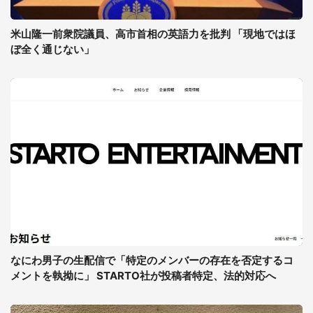
米山隆一前衆院議員、高市首相の英語力を批判 「現地ではほ
ぼ全く通じない」
なにわ男子の生配信で「特定のメンバーの存在を否定するコ
メントを執拗に」 STARTO社が投稿者特定、法的対応へ