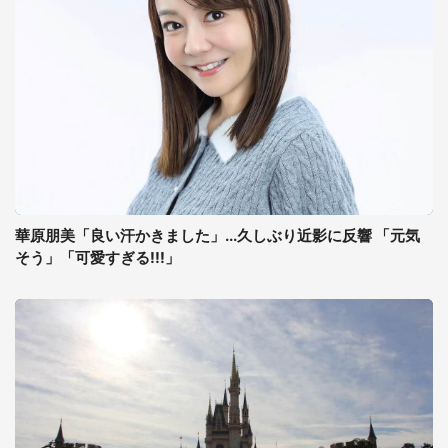
華原朋美「良い汗かきました」...久しぶり近影に反響 「元気
そう」「可愛すぎる!!!」