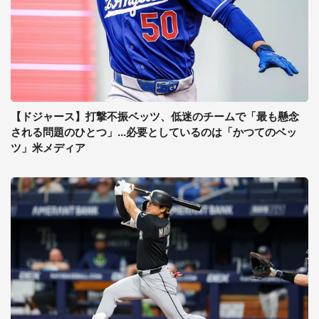
【ドジャース】打撃不振ベッツ、低迷のチームで「最も懸念
される問題のひとつ」...必要としているのは「かつてのベッ
ツ」米メディア