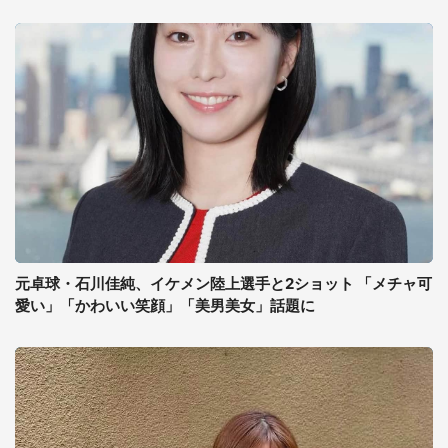
元卓球・石川佳純、イケメン陸上選手と2ショット 「メチャ可
愛い」「かわいい笑顔」「美男美女」話題に