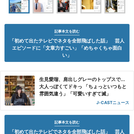
記事本文を読む
「初めて出たテレビでネタを全部飛ばした話」 芸人
エピソードに「文章力すごい」「めちゃくちゃ面白
い」
生見愛瑠、肩出しグレーのトップスで...
大人っぽくてドキっ 「ちょっといつもと
雰囲気違う」「可愛いすぎて滅」
J-CASTニュース
記事本文を読む
「初めて出たテレビでネタを全部飛ばした話」 芸人