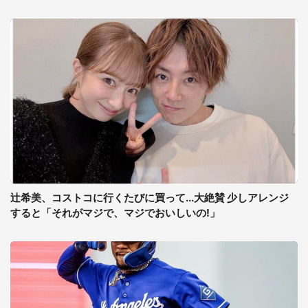
辻希美、コストコに行くたびに買って...大絶賛 少しアレンジ
すると「それがマジで、マジでおいしいの!」