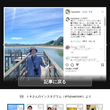
記事に戻る
トキさんのインスタグラム（＠fujisakitoki）より
1/5