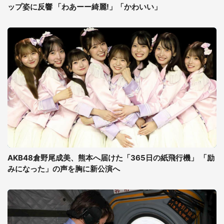
ップ姿に反響 「わあーー綺麗!」「かわいい」
AKB48倉野尾成美、熊本へ届けた「365日の紙飛行機」 「励
みになった」の声を胸に新公演へ