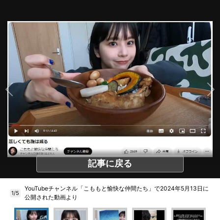
記事に戻る
YouTubeチャンネル「こももと愉快な仲間たち」で2024年5月13日に
1/5
公開された動画より