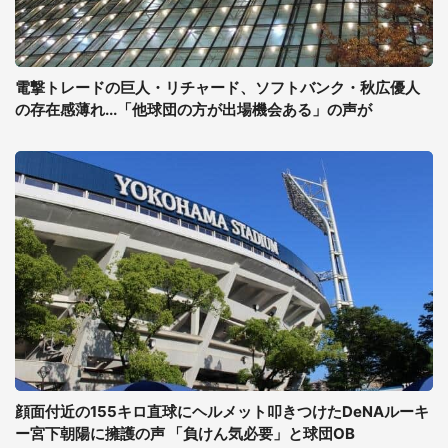
電撃トレードの巨人・リチャード、ソフトバンク・秋広優人
の存在感薄れ...「他球団の方が出場機会ある」の声が
顔面付近の155キロ直球にヘルメット叩きつけたDeNAルーキ
ー宮下朝陽に擁護の声 「負けん気必要」と球団OB