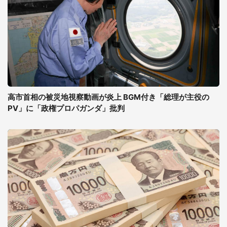
高市首相の被災地視察動画が炎上 BGM付き「総理が主役の
PV」に「政権プロパガンダ」批判