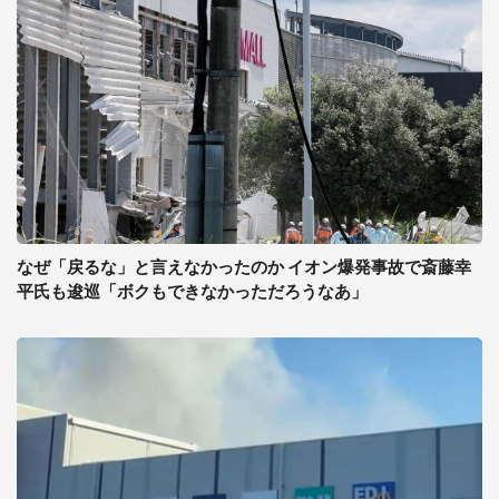
なぜ「戻るな」と言えなかったのか イオン爆発事故で斎藤幸
平氏も逡巡「ボクもできなかっただろうなあ」