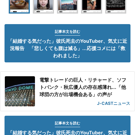
記事本文を読む
「結婚する気だった」彼氏死去のYouTuber、気丈に近
況報告 「悲しくても腹は減る」...応援コメには「救
われました」
電撃トレードの巨人・リチャード、ソフ
トバンク・秋広優人の存在感薄れ...「他
球団の方が出場機会ある」の声が
J-CASTニュース
記事本文を読む
「結婚する気だった」彼氏死去のYouTuber、気丈に近