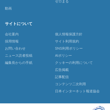
ゼロまる
動画
サイトについて
会社案内
個人情報保護方針
採用情報
サイト利用規約
お問い合わせ
SNS利用ポリシー
ニュース読者投稿
AIポリシー
編集長からの手紙
クッキーの利用について
広告掲載
記事配信
コンテンツ二次利用
日本インターネット報道協会