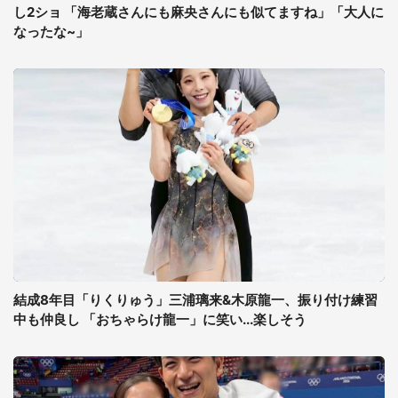
し2ショ 「海老蔵さんにも麻央さんにも似てますね」「大人に
なったな~」
結成8年目「りくりゅう」三浦璃来&木原龍一、振り付け練習
中も仲良し 「おちゃらけ龍一」に笑い...楽しそう