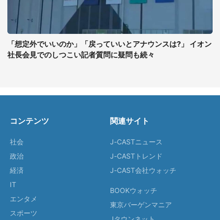
「想定外でいいのか」「戻っていいとアナウンスは?」 イオン
社長会見でのしつこい記者質問に疑問も続々
コンテンツ
関連サイト
社会
J-CASTニュース
政治
J-CASTトレンド
経済
J-CAST会社ウォッチ
IT
BOOKウォッチ
エンタメ
東京バーゲンマニア
スポーツ
Jタウンネット