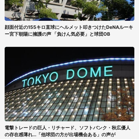
顔面付近の155キロ直球にヘルメット叩きつけたDeNAルーキ
ー宮下朝陽に擁護の声 「負けん気必要」と球団OB
電撃トレードの巨人・リチャード、ソフトバンク・秋広優人
の存在感薄れ...「他球団の方が出場機会ある」の声が