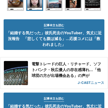
記事本文を読む
「結婚する気だった」彼氏死去のYouTuber、気丈に近
況報告 「悲しくても腹は減る」...応援コメには「救
われました」
電撃トレードの巨人・リチャード、ソフ
トバンク・秋広優人の存在感薄れ...「他
球団の方が出場機会ある」の声が
J-CASTニュース
記事本文を読む
「結婚する気だった」彼氏死去のYouTuber、気丈に近