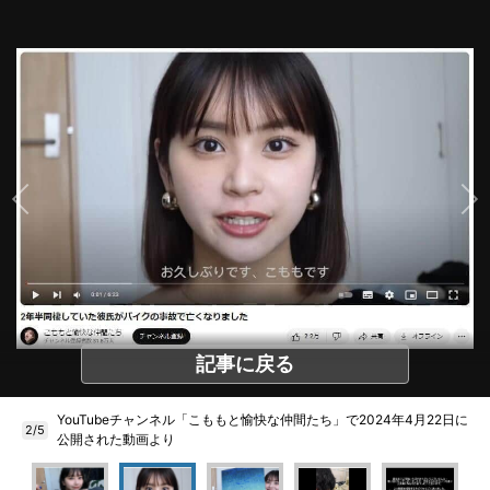
記事に戻る
YouTubeチャンネル「こももと愉快な仲間たち」で2024年4月22日に
2/5
公開された動画より