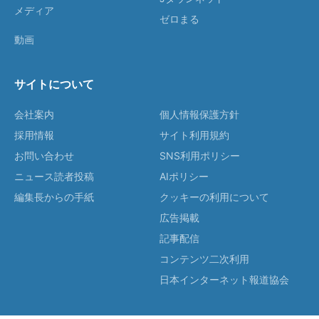
メディア
ゼロまる
動画
サイトについて
会社案内
個人情報保護方針
採用情報
サイト利用規約
お問い合わせ
SNS利用ポリシー
ニュース読者投稿
AIポリシー
編集長からの手紙
クッキーの利用について
広告掲載
記事配信
コンテンツ二次利用
日本インターネット報道協会