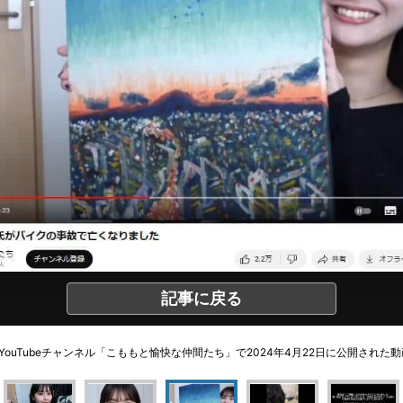
記事に戻る
YouTubeチャンネル「こももと愉快な仲間たち」で2024年4月22日に公開された