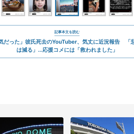
記事本文を読む
気だった」彼氏死去のYouTuber、気丈に近況報告 「
は減る」...応援コメには「救われました」