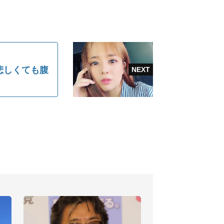
悲しくても腹