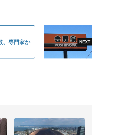
紋、専門家か