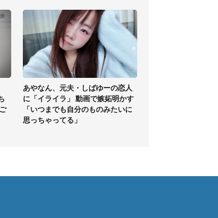
あやなん、元夫・しばゆーの恋人
ち
に「イライラ」 動画で嫉妬明かす
ご
「いつまでも自分のものみたいに
思っちゃってる」