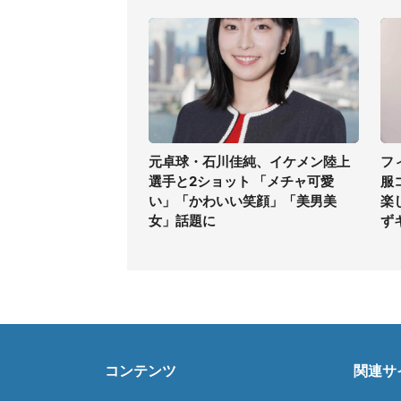
元卓球・石川佳純、イケメン陸上
フ
選手と2ショット 「メチャ可愛
服
い」「かわいい笑顔」「美男美
楽
女」話題に
ず
コンテンツ
関連サ