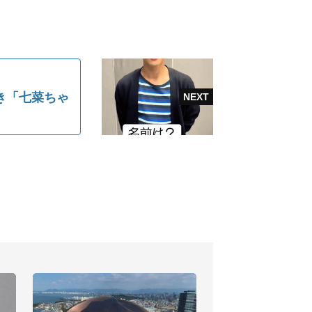
き「七菜ちゃ