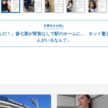
記事本文を読む
んだ！」森七菜が変装なしで駅のホームに... ネット驚
んがいるなんて」