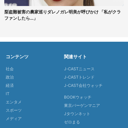
梨盗難被害の農家巡りダレノガレ明美が呼びかけ 「私がクラ
ファンしたら...」
コンテンツ
関連サイト
社会
J-CASTニュース
政治
J-CASTトレンド
経済
J-CAST会社ウォッチ
IT
BOOKウォッチ
エンタメ
東京バーゲンマニア
スポーツ
Jタウンネット
メディア
ゼロまる