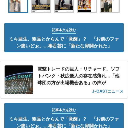
記事本文を読む
ミキ亜生、粗品とからんで「覚醒」？ 「お前のファ
ン痛いどぉ」...毒舌芸に「新たな扉開かれた」
電撃トレードの巨人・リチャード、ソフ
トバンク・秋広優人の存在感薄れ...「他
球団の方が出場機会ある」の声が
J-CASTニュース
記事本文を読む
ミキ亜生、粗品とからんで「覚醒」？ 「お前のファ
ン痛いどぉ」...毒舌芸に「新たな扉開かれた」