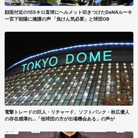
顔面付近の155キロ直球にヘルメット叩きつけたDeNAルーキ
ー宮下朝陽に擁護の声 「負けん気必要」と球団OB
電撃トレードの巨人・リチャード、ソフトバンク・秋広優人
の存在感薄れ...「他球団の方が出場機会ある」の声が