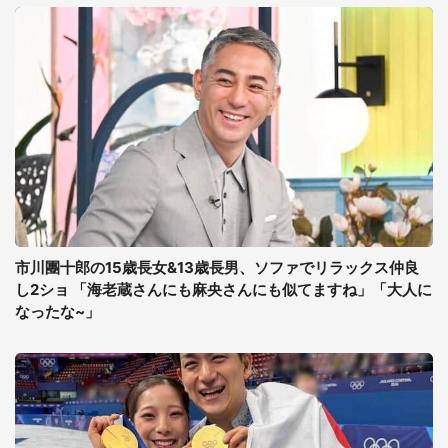
市川團十郎の15歳長女&13歳長男、ソファでリラックス仲良
し2ショ 「海老蔵さんにも麻央さんにも似てますね」「大人に
なったな~」