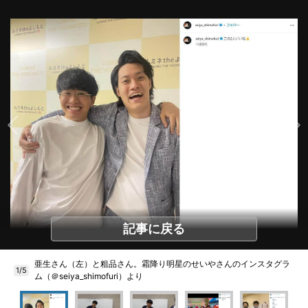
記事に戻る
亜生さん（左）と粗品さん。霜降り明星のせいやさんのインスタグラ
1/5
ム（＠seiya_shimofuri）より