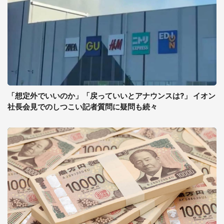
「想定外でいいのか」「戻っていいとアナウンスは?」 イオン
社長会見でのしつこい記者質問に疑問も続々