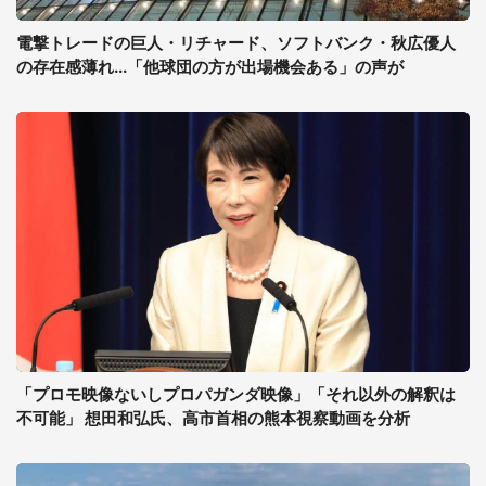
電撃トレードの巨人・リチャード、ソフトバンク・秋広優人
の存在感薄れ...「他球団の方が出場機会ある」の声が
「プロモ映像ないしプロパガンダ映像」「それ以外の解釈は
不可能」 想田和弘氏、高市首相の熊本視察動画を分析