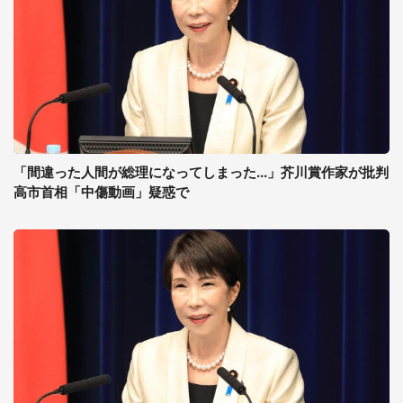
「間違った人間が総理になってしまった...」芥川賞作家が批判
高市首相「中傷動画」疑惑で