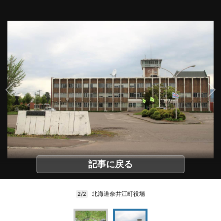
記事に戻る
北海道奈井江町役場
2/2