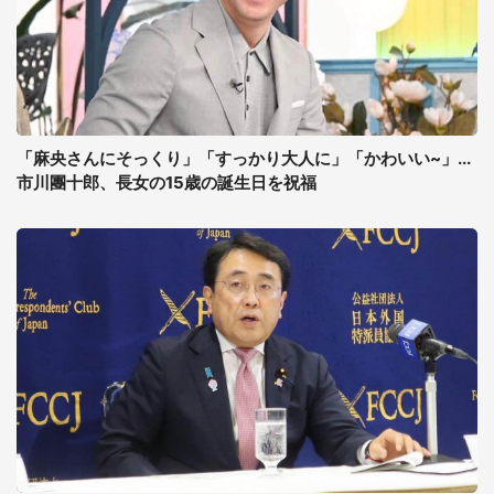
「麻央さんにそっくり」「すっかり大人に」「かわいい~」...
市川團十郎、長女の15歳の誕生日を祝福