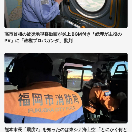
高市首相の被災地視察動画が炎上 BGM付き「総理が主役の
PV」に「政権プロパガンダ」批判
熊本市長「震度7」を知ったのは東シナ海上空 「とにかく何と