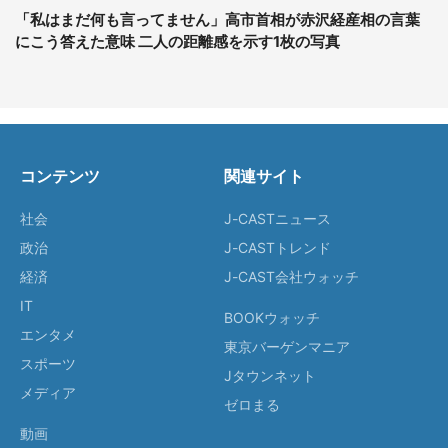
「私はまだ何も言ってません」高市首相が赤沢経産相の言葉
にこう答えた意味 二人の距離感を示す1枚の写真
コンテンツ
関連サイト
社会
J-CASTニュース
政治
J-CASTトレンド
経済
J-CAST会社ウォッチ
IT
BOOKウォッチ
エンタメ
東京バーゲンマニア
スポーツ
Jタウンネット
メディア
ゼロまる
動画