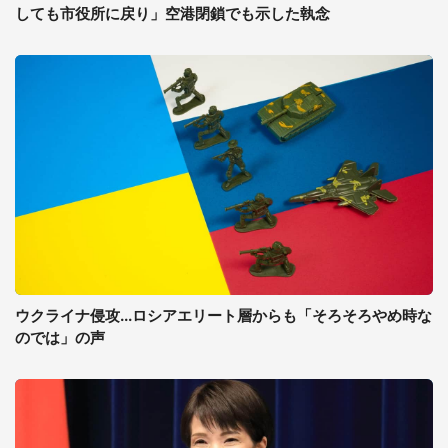
しても市役所に戻り」空港閉鎖でも示した執念
ウクライナ侵攻...ロシアエリート層からも「そろそろやめ時な
のでは」の声