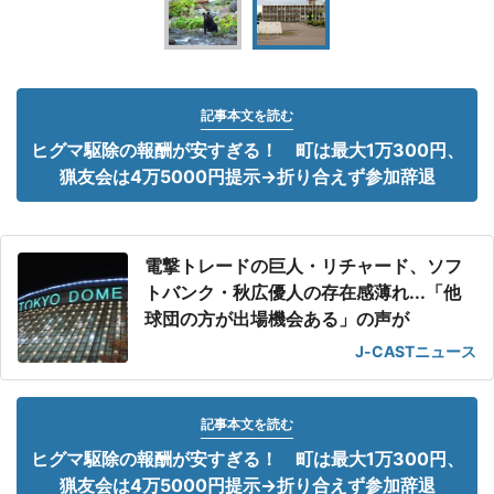
記事本文を読む
ヒグマ駆除の報酬が安すぎる！ 町は最大1万300円、
猟友会は4万5000円提示→折り合えず参加辞退
電撃トレードの巨人・リチャード、ソフ
トバンク・秋広優人の存在感薄れ...「他
球団の方が出場機会ある」の声が
J-CASTニュース
記事本文を読む
ヒグマ駆除の報酬が安すぎる！ 町は最大1万300円、
猟友会は4万5000円提示→折り合えず参加辞退