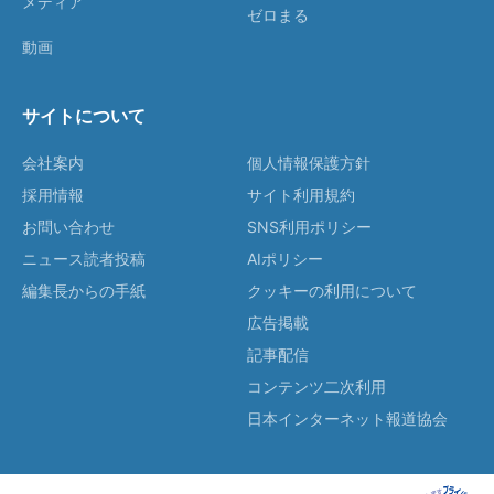
メディア
ゼロまる
動画
サイトについて
会社案内
個人情報保護方針
採用情報
サイト利用規約
お問い合わせ
SNS利用ポリシー
ニュース読者投稿
AIポリシー
編集長からの手紙
クッキーの利用について
広告掲載
記事配信
コンテンツ二次利用
日本インターネット報道協会