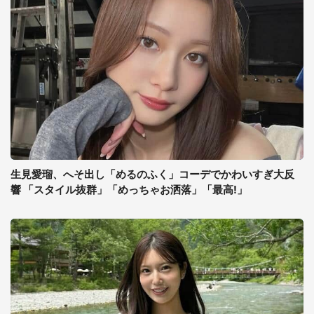
生見愛瑠、へそ出し「めるのふく」コーデでかわいすぎ大反
響 「スタイル抜群」「めっちゃお洒落」「最高!」