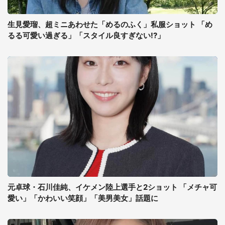
生見愛瑠、超ミニあわせた「めるのふく」私服ショット 「め
るる可愛い過ぎる」「スタイル良すぎない!?」
元卓球・石川佳純、イケメン陸上選手と2ショット 「メチャ可
愛い」「かわいい笑顔」「美男美女」話題に