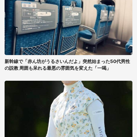
新幹線で「赤ん坊がうるさいんだよ」突然始まった50代男性
の説教 周囲も呆れる最悪の雰囲気を変えた「一喝」