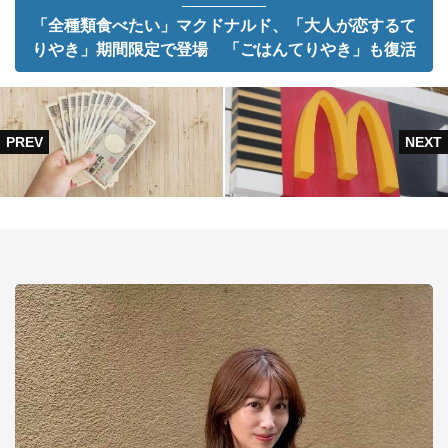
「全種類食べたい」マクドナルド、「大人が恋するて
りやき」期間限定で登場 「ごはんてりやき」も復活