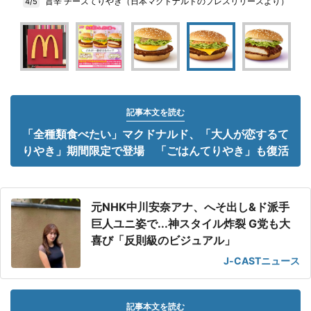
旨辛 チーズてりやき（日本マクドナルドのプレスリリースより）
4/5
記事本文を読む
「全種類食べたい」マクドナルド、「大人が恋するて
りやき」期間限定で登場 「ごはんてりやき」も復活
元NHK中川安奈アナ、へそ出し&ド派手
巨人ユニ姿で...神スタイル炸裂 G党も大
喜び「反則級のビジュアル」
J-CASTニュース
記事本文を読む