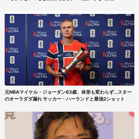
元NBAマイケル・ジョーダン63歳、体形も変わらず...スター
のオーラダダ漏れ サッカー・ハーランドと最強2ショット