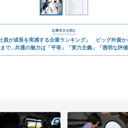
記事本文を読む
性社員が成長を実感する企業ランキング」 ビッグ外資か
まで...共通の魅力は「平等」「実力主義」「透明な評