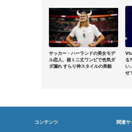
サッカー・ハーランドの美女モデ
V
ル恋人、超ミニ丈ワンピで色気ダ
る
ダ漏れ すらり神スタイルの美貌
い
せ
コンテンツ
関連サ