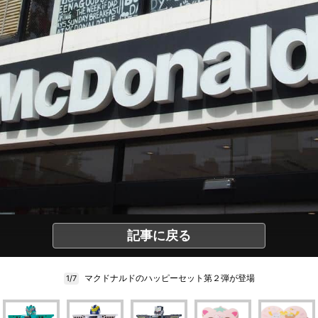
記事に戻る
マクドナルドのハッピーセット第２弾が登場
1/7