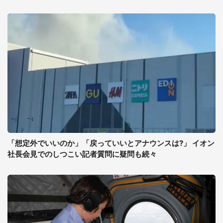
「想定外でいいのか」「戻っていいとアナウンスは?」 イオン
社長会見でのしつこい記者質問に疑問も続々