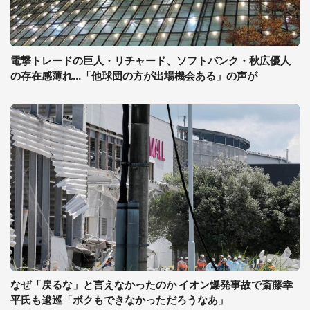
電撃トレードの巨人・リチャード、ソフトバンク・秋広優人
の存在感薄れ...「他球団の方が出場機会ある」の声が
なぜ「戻るな」と言えなかったのか イオン爆発事故で斎藤幸
平氏も逡巡「ボクもできなかっただろうなあ」