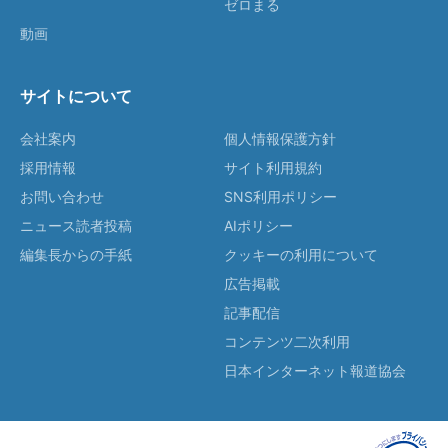
ゼロまる
動画
サイトについて
会社案内
個人情報保護方針
採用情報
サイト利用規約
お問い合わせ
SNS利用ポリシー
ニュース読者投稿
AIポリシー
編集長からの手紙
クッキーの利用について
広告掲載
記事配信
コンテンツ二次利用
日本インターネット報道協会