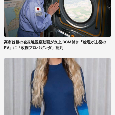
高市首相の被災地視察動画が炎上 BGM付き「総理が主役の
PV」に「政権プロパガンダ」批判