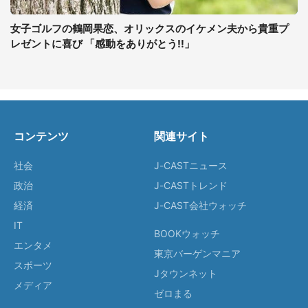
女子ゴルフの鶴岡果恋、オリックスのイケメン夫から貴重プ
レゼントに喜び 「感動をありがとう!!」
コンテンツ
関連サイト
社会
J-CASTニュース
政治
J-CASTトレンド
経済
J-CAST会社ウォッチ
IT
BOOKウォッチ
エンタメ
東京バーゲンマニア
スポーツ
Jタウンネット
メディア
ゼロまる