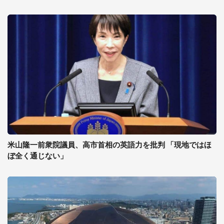
米山隆一前衆院議員、高市首相の英語力を批判 「現地ではほ
ぼ全く通じない」