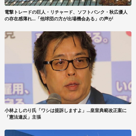
電撃トレードの巨人・リチャード、ソフトバンク・秋広優人
の存在感薄れ...「他球団の方が出場機会ある」の声が
小林よしのり氏「ワシは提訴しますよ」...皇室典範改正案に
「憲法違反」主張