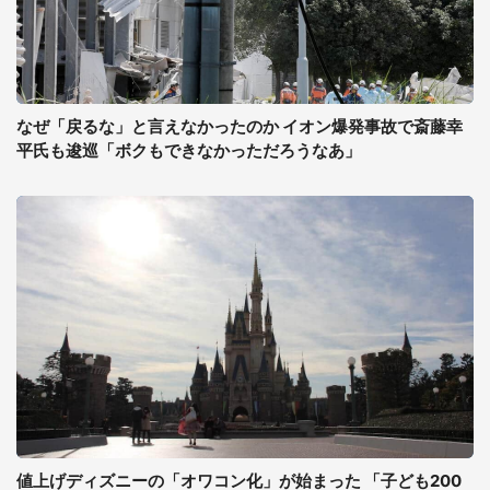
なぜ「戻るな」と言えなかったのか イオン爆発事故で斎藤幸
平氏も逡巡「ボクもできなかっただろうなあ」
値上げディズニーの「オワコン化」が始まった 「子ども200