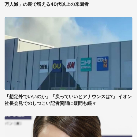
万人減」の裏で増える40代以上の来園者
「想定外でいいのか」「戻っていいとアナウンスは?」 イオン
社長会見でのしつこい記者質問に疑問も続々