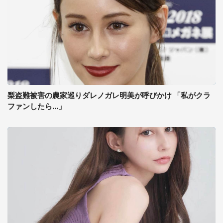
梨盗難被害の農家巡りダレノガレ明美が呼びかけ 「私がクラ
ファンしたら...」