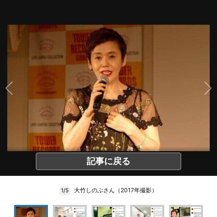
記事に戻る
大竹しのぶさん（2017年撮影）
1/5