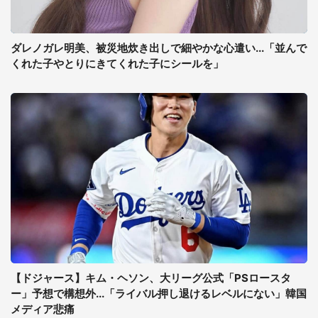
ダレノガレ明美、被災地炊き出しで細やかな心遣い...「並んで
くれた子やとりにきてくれた子にシールを」
【ドジャース】キム・ヘソン、大リーグ公式「PSロースタ
ー」予想で構想外...「ライバル押し退けるレベルにない」韓国
メディア悲痛