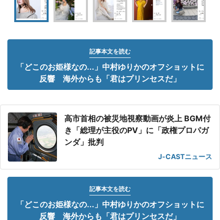
記事本文を読む
「どこのお姫様なの...」中村ゆりかのオフショットに
反響 海外からも「君はプリンセスだ」
高市首相の被災地視察動画が炎上 BGM付
き「総理が主役のPV」に「政権プロパガ
ンダ」批判
J-CASTニュース
記事本文を読む
「どこのお姫様なの...」中村ゆりかのオフショットに
反響 海外からも「君はプリンセスだ」