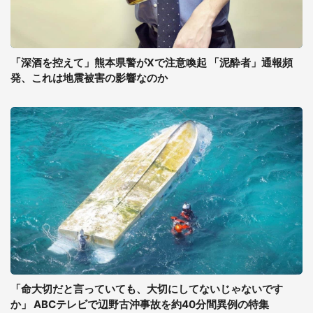
「深酒を控えて」熊本県警がXで注意喚起 「泥酔者」通報頻
発、これは地震被害の影響なのか
「命大切だと言っていても、大切にしてないじゃないです
か」 ABCテレビで辺野古沖事故を約40分間異例の特集