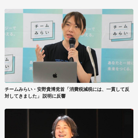
チームみらい・安野貴博党首「消費税減税には、一貫して反
対してきました」 説明に反響