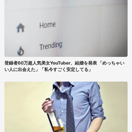
登録者60万超人気美女YouTuber、結婚を発表 「めっちゃい
い人に出会えた」「私今すごく安定してる」