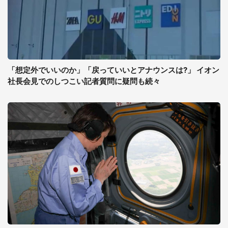
「想定外でいいのか」「戻っていいとアナウンスは?」 イオン
社長会見でのしつこい記者質問に疑問も続々