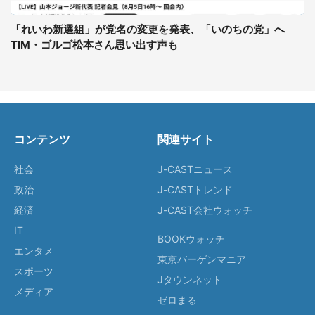
「れいわ新選組」が党名の変更を発表、「いのちの党」へ
TIM・ゴルゴ松本さん思い出す声も
コンテンツ
関連サイト
社会
J-CASTニュース
政治
J-CASTトレンド
経済
J-CAST会社ウォッチ
IT
BOOKウォッチ
エンタメ
東京バーゲンマニア
スポーツ
Jタウンネット
メディア
ゼロまる