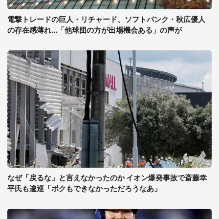
電撃トレードの巨人・リチャード、ソフトバンク・秋広優人
の存在感薄れ...「他球団の方が出場機会ある」の声が
なぜ「戻るな」と言えなかったのか イオン爆発事故で斎藤幸
平氏も逡巡「ボクもできなかっただろうなあ」