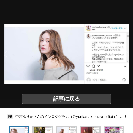
記事に戻る
中村ゆりかさんのインスタグラム（＠yurikanakamura_official）より
1/5