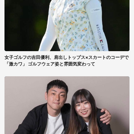
女子ゴルフの吉田優利、肩出しトップス×スカートのコーデで
「激カワ」 ゴルフウェア姿と雰囲気変わって