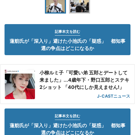
記事本文を読む
蓮舫氏が「深入り」避けた小池氏の「疑惑」 都知事
選の争点はどこになるか
小柳ルミ子「可愛い弟 五郎とデートして
来ました」...4歳年下・野口五郎とステキ
2ショット 「40代にしか見えません!」
J-CASTニュース
記事本文を読む
蓮舫氏が「深入り」避けた小池氏の「疑惑」 都知事
選の争点はどこになるか