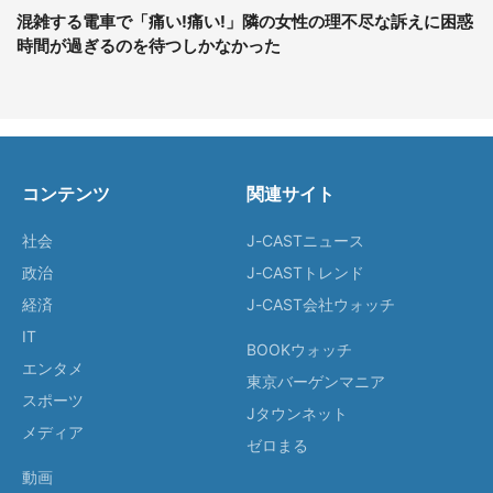
混雑する電車で「痛い!痛い!」隣の女性の理不尽な訴えに困惑
時間が過ぎるのを待つしかなかった
コンテンツ
関連サイト
社会
J-CASTニュース
政治
J-CASTトレンド
経済
J-CAST会社ウォッチ
IT
BOOKウォッチ
エンタメ
東京バーゲンマニア
スポーツ
Jタウンネット
メディア
ゼロまる
動画