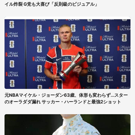
イル炸裂 G党も大喜び「反則級のビジュアル」
元NBAマイケル・ジョーダン63歳、体形も変わらず...スター
のオーラダダ漏れ サッカー・ハーランドと最強2ショット