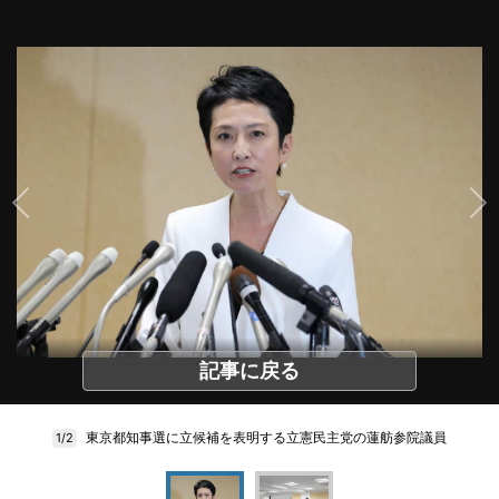
記事に戻る
東京都知事選に立候補を表明する立憲民主党の蓮舫参院議員
1/2