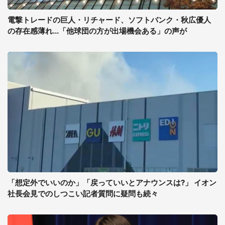
電撃トレードの巨人・リチャード、ソフトバンク・秋広優人
の存在感薄れ...「他球団の方が出場機会ある」の声が
「想定外でいいのか」「戻っていいとアナウンスは?」 イオン
社長会見でのしつこい記者質問に疑問も続々