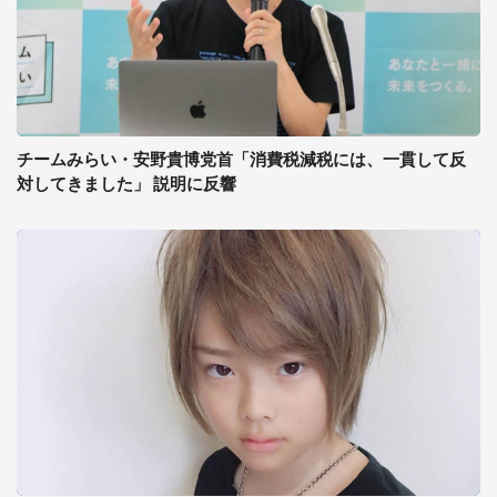
チームみらい・安野貴博党首「消費税減税には、一貫して反
対してきました」 説明に反響