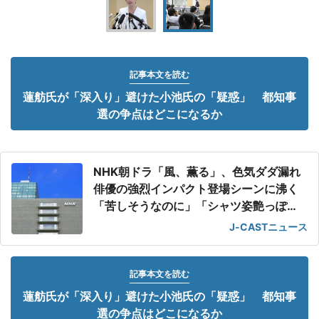
記事本文を読む
蓮舫氏が「深入り」避けた小池氏の「疑惑」 都知事
選の争点はどこになるか
NHK朝ドラ「風、薫る」、色気ダダ漏れ
俳優の強烈インパクト登場シーンに沸く
「苦しそうなのに」「シャツ姿艶っぽ
い」
J-CASTニュース
記事本文を読む
蓮舫氏が「深入り」避けた小池氏の「疑惑」 都知事
選の争点はどこになるか