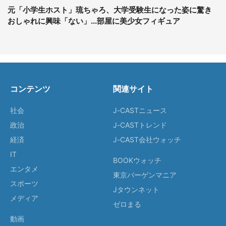
元「小学生ホスト」琉ちゃろ、大学受験生になった姿に驚き
おしゃれに興味「ない」...部屋に美少女フィギュア
コンテンツ
関連サイト
社会
J-CASTニュース
政治
J-CASTトレンド
経済
J-CAST会社ウォッチ
IT
BOOKウォッチ
エンタメ
東京バーゲンマニア
スポーツ
Jタウンネット
メディア
ゼロまる
動画