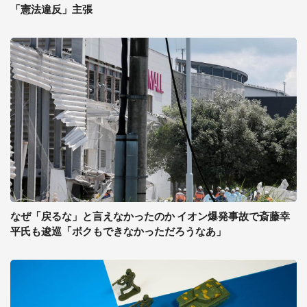
「憲法違反」主張
なぜ「戻るな」と言えなかったのか イオン爆発事故で斎藤幸
平氏も逡巡「ボクもできなかっただろうなあ」