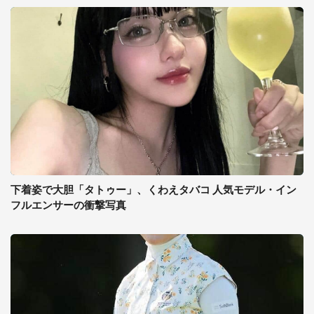
下着姿で大胆「タトゥー」、くわえタバコ 人気モデル・イン
フルエンサーの衝撃写真