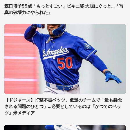
森口博子55歳「もっとすごい」ビキニ姿 大胆にぐっと...「写
真の破壊力にやられた」
【ドジャース】打撃不振ベッツ、低迷のチームで「最も懸念
される問題のひとつ」...必要としているのは「かつてのベッ
ツ」米メディア