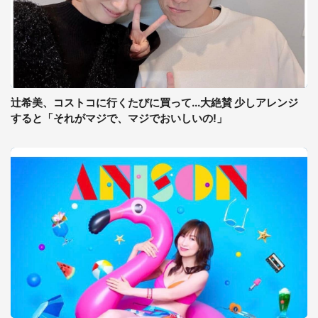
辻希美、コストコに行くたびに買って...大絶賛 少しアレンジ
すると「それがマジで、マジでおいしいの!」