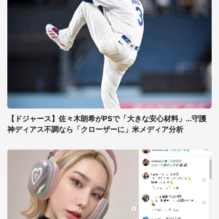
【ドジャース】佐々木朗希がPSで「大きな安心材料」...守護
神ディアス不調なら「クローザーに」米メディア分析