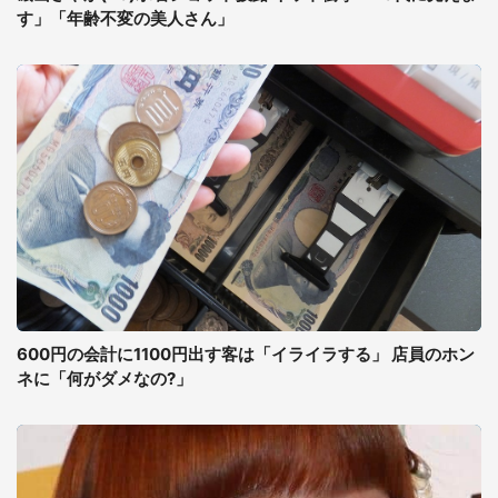
す」「年齢不変の美人さん」
600円の会計に1100円出す客は「イライラする」 店員のホン
ネに「何がダメなの?」