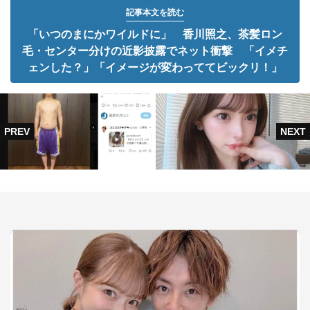
記事本文を読む
「いつのまにかワイルドに」 香川照之、茶髪ロン
毛・センター分けの近影披露でネット衝撃 「イメチ
ェンした？」「イメージが変わっててビックリ！」