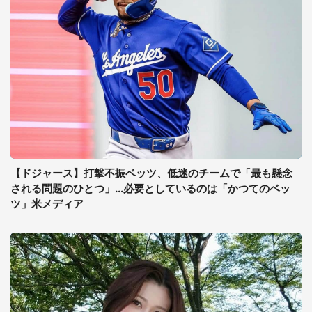
【ドジャース】打撃不振ベッツ、低迷のチームで「最も懸念
される問題のひとつ」...必要としているのは「かつてのベッ
ツ」米メディア