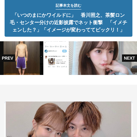
記事本文を読む
「いつのまにかワイルドに」 香川照之、茶髪ロン
毛・センター分けの近影披露でネット衝撃 「イメチ
ェンした？」「イメージが変わっててビックリ！」