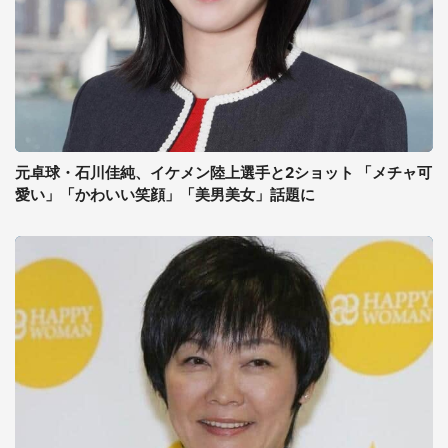
元卓球・石川佳純、イケメン陸上選手と2ショット 「メチャ可
愛い」「かわいい笑顔」「美男美女」話題に