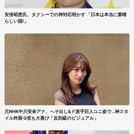
安倍昭恵氏、タクシーでの神対応明かす 「日本は本当に素晴
らしい国!」
元NHK中川安奈アナ、へそ出し&ド派手巨人ユニ姿で...神スタ
イル炸裂 G党も大喜び「反則級のビジュアル」