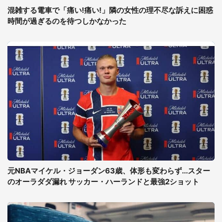
混雑する電車で「痛い!痛い!」隣の女性の理不尽な訴えに困惑
時間が過ぎるのを待つしかなかった
元NBAマイケル・ジョーダン63歳、体形も変わらず...スター
のオーラダダ漏れ サッカー・ハーランドと最強2ショット