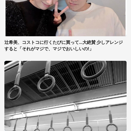
辻希美、コストコに行くたびに買って...大絶賛 少しアレンジ
すると「それがマジで、マジでおいしいの!」