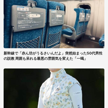
新幹線で「赤ん坊がうるさいんだよ」突然始まった50代男性
の説教 周囲も呆れる最悪の雰囲気を変えた「一喝」