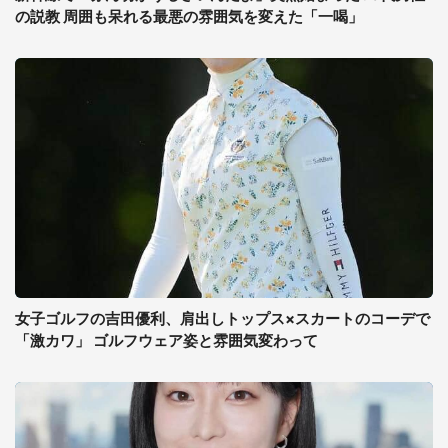
の説教 周囲も呆れる最悪の雰囲気を変えた「一喝」
女子ゴルフの吉田優利、肩出しトップス×スカートのコーデで
「激カワ」 ゴルフウェア姿と雰囲気変わって