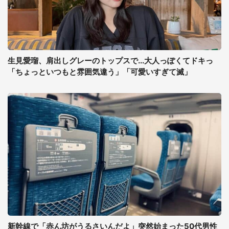
生見愛瑠、肩出しグレーのトップスで...大人っぽくてドキっ
「ちょっといつもと雰囲気違う」「可愛いすぎて滅」
新幹線で「赤ん坊がうるさいんだよ」突然始まった50代男性