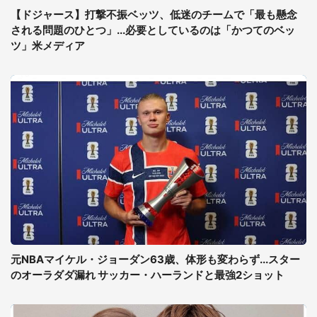
【ドジャース】打撃不振ベッツ、低迷のチームで「最も懸念
される問題のひとつ」...必要としているのは「かつてのベッ
ツ」米メディア
元NBAマイケル・ジョーダン63歳、体形も変わらず...スター
のオーラダダ漏れ サッカー・ハーランドと最強2ショット