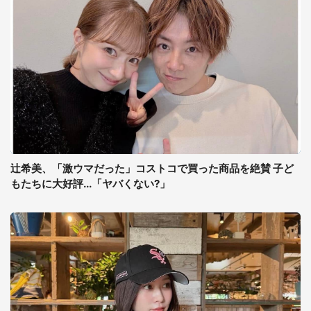
辻希美、「激ウマだった」コストコで買った商品を絶賛 子ど
もたちに大好評...「ヤバくない?」