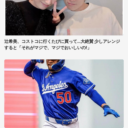
辻希美、コストコに行くたびに買って...大絶賛 少しアレンジ
すると「それがマジで、マジでおいしいの!」