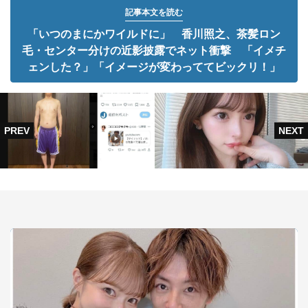
記事本文を読む
「いつのまにかワイルドに」 香川照之、茶髪ロン
毛・センター分けの近影披露でネット衝撃 「イメチ
ェンした？」「イメージが変わっててビックリ！」