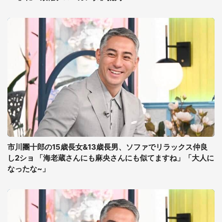
市川團十郎の15歳長女&13歳長男、ソファでリラックス仲良
し2ショ 「海老蔵さんにも麻央さんにも似てますね」「大人に
なったな~」