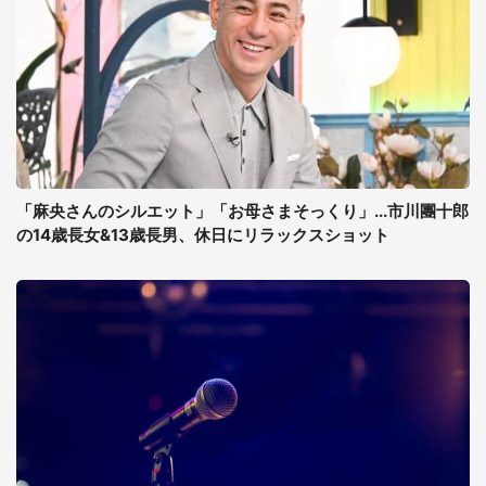
「麻央さんのシルエット」「お母さまそっくり」...市川團十郎
の14歳長女&13歳長男、休日にリラックスショット