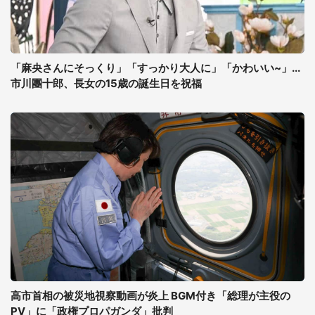
「麻央さんにそっくり」「すっかり大人に」「かわいい~」...
市川團十郎、長女の15歳の誕生日を祝福
高市首相の被災地視察動画が炎上 BGM付き「総理が主役の
PV」に「政権プロパガンダ」批判