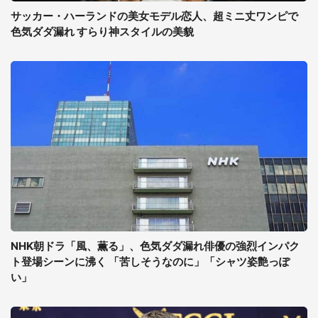
サッカー・ハーランドの美女モデル恋人、超ミニ丈ワンピで
色気ダダ漏れ すらり神スタイルの美貌
NHK朝ドラ「風、薫る」、色気ダダ漏れ俳優の強烈インパク
ト登場シーンに沸く 「苦しそうなのに」「シャツ姿艶っぽ
い」