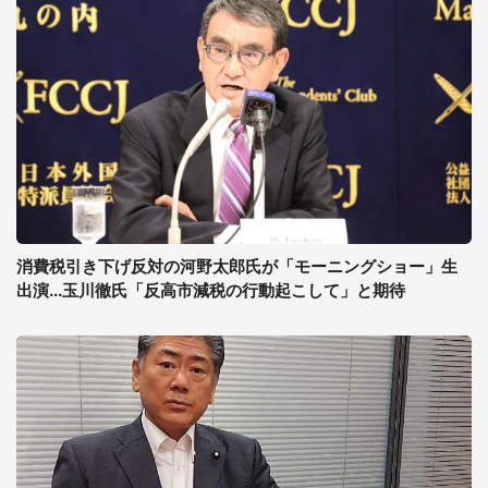
消費税引き下げ反対の河野太郎氏が「モーニングショー」生
出演...玉川徹氏「反高市減税の行動起こして」と期待