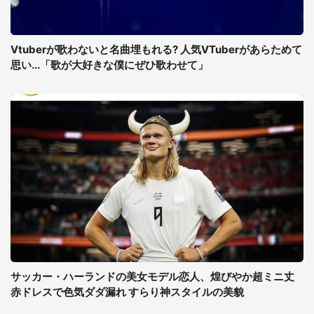
Vtuberが歌わないと名曲埋もれる? 人気VTuberがあらためて
思い...「歌が大好きな僕にぜひ歌わせて」
サッカー・ハーランドの美女モデル恋人、煌びやか超ミニ丈
赤ドレスで色気ダダ漏れ すらり神スタイルの美貌