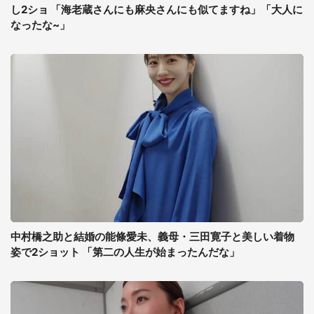
し2ショ 「海老蔵さんにも麻央さんにも似てますね」「大人に
なったな~」
中村橋之助と結婚の能條愛未、義母・三田寛子と美しい着物
姿で2ショット 「第二の人生が始まったんだな」