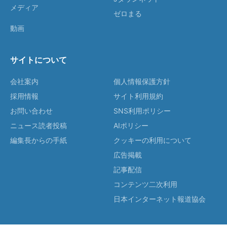
メディア
ゼロまる
動画
サイトについて
会社案内
個人情報保護方針
採用情報
サイト利用規約
お問い合わせ
SNS利用ポリシー
ニュース読者投稿
AIポリシー
編集長からの手紙
クッキーの利用について
広告掲載
記事配信
コンテンツ二次利用
日本インターネット報道協会