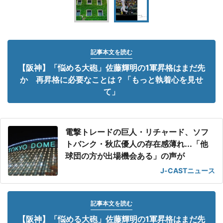
記事本文を読む
【阪神】「悩める大砲」佐藤輝明の1軍昇格はまだ先
か 再昇格に必要なことは？「もっと執着心を見せ
て」
電撃トレードの巨人・リチャード、ソフ
トバンク・秋広優人の存在感薄れ...「他
球団の方が出場機会ある」の声が
J-CASTニュース
記事本文を読む
【阪神】「悩める大砲」佐藤輝明の1軍昇格はまだ先