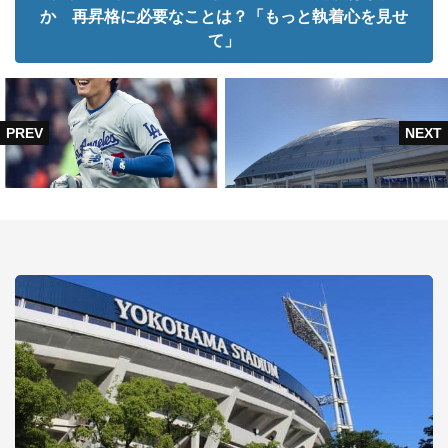
か 再昇格に必要なことは？「もっと執着心を見せ
て」