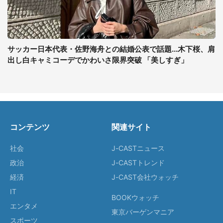
サッカー日本代表・佐野海舟との結婚公表で話題...木下桜、肩
出し白キャミコーデでかわいさ限界突破 「美しすぎ」
コンテンツ
関連サイト
社会
J-CASTニュース
政治
J-CASTトレンド
経済
J-CAST会社ウォッチ
IT
BOOKウォッチ
エンタメ
東京バーゲンマニア
スポーツ