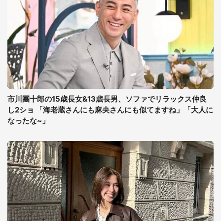
市川團十郎の15歳長女&13歳長男、ソファでリラックス仲良
し2ショ 「海老蔵さんにも麻央さんにも似てますね」「大人に
なったな~」