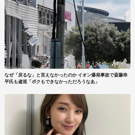
なぜ「戻るな」と言えなかったのか イオン爆発事故で斎藤幸
平氏も逡巡「ボクもできなかっただろうなあ」